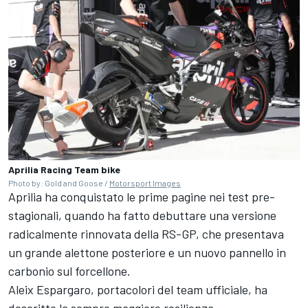
Aprilia Racing Team bike
Photo by: Gold and Goose /
Motorsport Images
Aprilia ha conquistato le prime pagine nei test pre-
stagionali, quando ha fatto debuttare una versione
radicalmente rinnovata della RS-GP, che presentava
un grande alettone posteriore e un nuovo pannello in
carbonio sul forcellone.
Aleix Espargaro
, portacolori del team ufficiale, ha
descritto la sempre maggiore resilienza