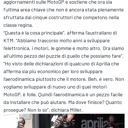
aggiornamenti sulle MotoGP e sostiene che ora sia
l’ultima area chiave che non è ancora stata pienamente
sfruttata dai cinque costruttori che competono nella
classe regina.
“Questa è la cosa principale”, afferma l’australiano di
KTM. “Abbiamo trascorso molto anni a sviluppare
l’elettronica, i motori, le gomme e molto altro. Ora siamo
all’ultimo pezzo del puzzle di quello che possiamo fare”.
“Ho visto delle dichiarazioni di qualcuno di Aprilia che
afferma sia più economico per loro sviluppare
l’aerodinamica piuttosto che il motore. Beh, è vero. Non
vogliamo sviluppare di nuovo uno di quei motori
MotoGP, è folle. Quindi l’aerodinamica è un pezzo facile
da installare che può aiutare. Ma dove finisce? Quanto
prosegue? Non lo so”, dichiara Miller.