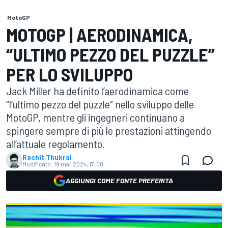
MotoGP
MOTOGP | AERODINAMICA,
“ULTIMO PEZZO DEL PUZZLE”
PER LO SVILUPPO
Jack Miller ha definito l’aerodinamica come
“l’ultimo pezzo del puzzle” nello sviluppo delle
MotoGP, mentre gli ingegneri continuano a
spingere sempre di più le prestazioni attingendo
all’attuale regolamento.
Rachit Thukral
Modificato:
19 mar 2024, 17:00
AGGIUNGI COME FONTE PREFERITA