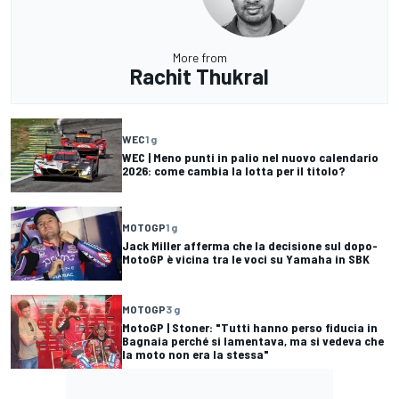
More from
Rachit Thukral
WEC
1 g
WEC | Meno punti in palio nel nuovo calendario
2026: come cambia la lotta per il titolo?
MOTOGP
1 g
Jack Miller afferma che la decisione sul dopo-
MotoGP è vicina tra le voci su Yamaha in SBK
MOTOGP
3 g
MotoGP | Stoner: "Tutti hanno perso fiducia in
Bagnaia perché si lamentava, ma si vedeva che
la moto non era la stessa"