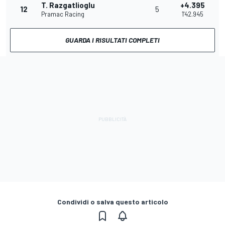
T. Razgatlioglu
+4.395
12
5
Pramac Racing
1'42.945
GUARDA I RISULTATI COMPLETI
Condividi o salva questo articolo