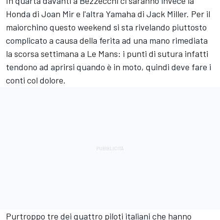
In quarta davanti a Bezzecchi ci saranno invece la
Honda di
Joan Mir
e l'altra Yamaha di
Jack Miller
. Per il
maiorchino questo weekend si sta rivelando piuttosto
complicato a causa della ferita ad una mano rimediata
la scorsa settimana a Le Mans: i punti di sutura infatti
tendono ad aprirsi quando è in moto, quindi deve fare i
conti col dolore.
Purtroppo tre dei quattro piloti italiani che hanno