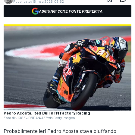
Pubblicato:
16 mag 2026, 09:52
AGGIUNGI COME FONTE PREFERITA
Pedro Acosta, Red Bull KTM Factory Racing
Foto di: JOSE JORDAN/AFP via Getty Images
Probabilmente ieri
Pedro Acosta
stava bluffando