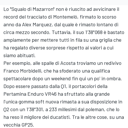
Lo "Squalo di Mazarron" non è riuscito ad avvicinare il
record del tracciato di Montemeló, firmato lo scorso
anno da
Alex Marquez
, dal quale è rimasto lontano di
circa mezzo secondo. Tuttavia, il suo 1'38"068 è bastato
ampiamente per mettere tutti in fila su una griglia che
ha regalato diverse sorprese rispetto ai valori a cui
siamo abituati.
Per esempio, alle spalle di Acosta troviamo un redivivo
Franco Morbidelli
, che ha sfoderato una qualifica
spettacolare dopo un weekend fin qui un po' in ombra.
Dopo essere passato dalla Q1, il portacolori della
Pertamina Enduro VR46 ha sfruttato alla grande
l'unica gomma soft nuova rimasta a sua disposizione in
Q2 con un 1'38"301, a 233 millesimi dal poleman, che lo
ha reso il migliore dei ducatisti. Tra le altre cose, su una
vecchia GP25.