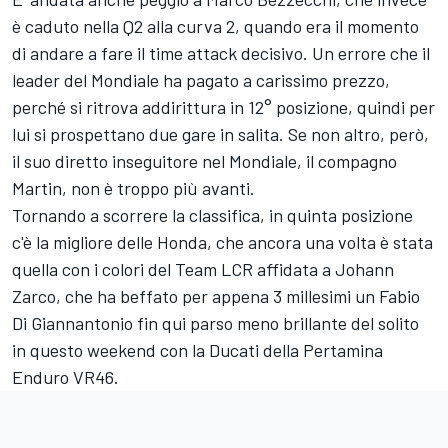
è caduto nella Q2 alla curva 2, quando era il momento
di andare a fare il time attack decisivo. Un errore che il
leader del Mondiale ha pagato a carissimo prezzo,
perché si ritrova addirittura in 12° posizione, quindi per
lui si prospettano due gare in salita. Se non altro, però,
il suo diretto inseguitore nel Mondiale, il compagno
Martin, non è troppo più avanti.
Tornando a scorrere la classifica, in quinta posizione
c'è la migliore delle Honda, che ancora una volta è stata
quella con i colori del
Team LCR
affidata a
Johann
Zarco
, che ha beffato per appena 3 millesimi un
Fabio
Di Giannantonio
fin qui parso meno brillante del solito
in questo weekend con la Ducati della Pertamina
Enduro VR46.