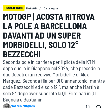
QUALIFICHE
MotoGP
Catalogna
MOTOGP | ACOSTA RITROVA
LA POLE A BARCELLONA
DAVANTI AD UN SUPER
MORBIDELLI, SOLO 12°
BEZZECCHI
Seconda pole in carriera per il pilota della KTM
dopo quella in Giappone nel 2024, che precede le
due Ducati di un redivivo Morbidelli e di Alex
Marquez. Seconda fila per Di Giannantonio, mentre
cade Bezzecchi ed è solo 12°, ma anche Martin è
solo 9° dopo aver superato la Q1. Eliminati in Q1
Bagnaia e Bastianini.
Matteo Nugnes