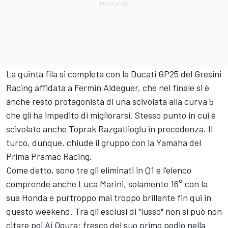
La quinta fila si completa con la Ducati GP25 del Gresini
Racing affidata a
Fermin Aldeguer
, che nel finale si è
anche resto protagonista di una scivolata alla curva 5
che gli ha impedito di migliorarsi. Stesso punto in cui è
scivolato anche
Toprak Razgatlioglu
in precedenza. Il
turco, dunque, chiude il gruppo con la Yamaha del
Prima
Pramac Racing
.
Come detto, sono tre gli eliminati in Q1 e l'elenco
comprende anche
Luca Marini
, solamente 16° con la
sua Honda e purtroppo mai troppo brillante fin qui in
questo weekend. Tra gli esclusi di "lusso" non si può non
citare poi
Ai Ogura
: fresco del suo primo podio nella