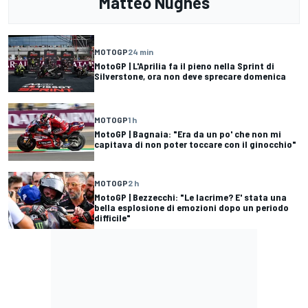
Matteo Nugnes
MOTOGP
24 min
MotoGP | L'Aprilia fa il pieno nella Sprint di
Silverstone, ora non deve sprecare domenica
MOTOGP
1 h
MotoGP | Bagnaia: "Era da un po' che non mi
capitava di non poter toccare con il ginocchio"
MOTOGP
2 h
MotoGP | Bezzecchi: "Le lacrime? E' stata una
bella esplosione di emozioni dopo un periodo
difficile"