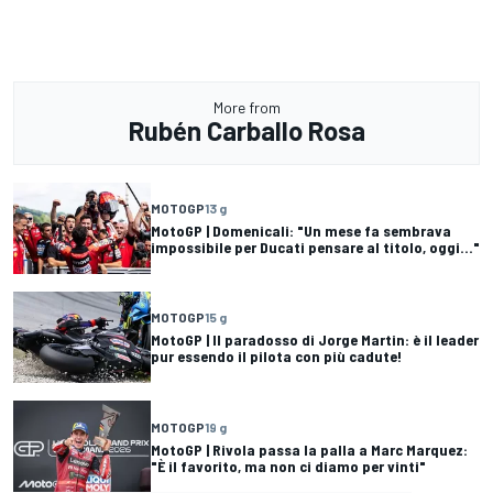
More from
Rubén Carballo Rosa
MOTOGP
13 g
MotoGP | Domenicali: "Un mese fa sembrava
impossibile per Ducati pensare al titolo, oggi..."
MOTOGP
15 g
MotoGP | Il paradosso di Jorge Martin: è il leader
pur essendo il pilota con più cadute!
MOTOGP
19 g
MotoGP | Rivola passa la palla a Marc Marquez:
"È il favorito, ma non ci diamo per vinti"