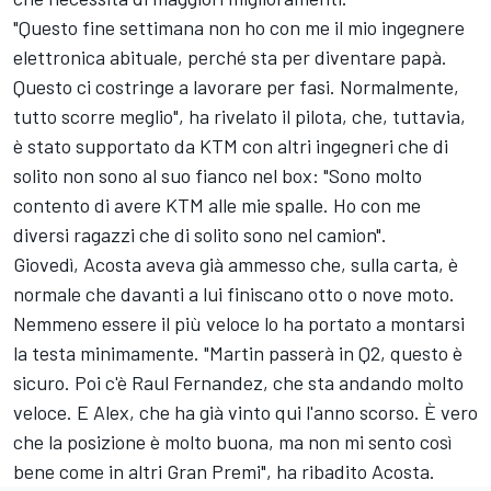
"Questo fine settimana non ho con me il mio ingegnere
elettronica abituale, perché sta per diventare papà.
Questo ci costringe a lavorare per fasi. Normalmente,
tutto scorre meglio", ha rivelato il pilota, che, tuttavia,
è stato supportato da KTM con altri ingegneri che di
solito non sono al suo fianco nel box: "Sono molto
contento di avere KTM alle mie spalle. Ho con me
diversi ragazzi che di solito sono nel camion".
Giovedì, Acosta aveva già ammesso che, sulla carta, è
normale che davanti a lui finiscano otto o nove moto.
Nemmeno essere il più veloce lo ha portato a montarsi
la testa minimamente. "Martin passerà in Q2, questo è
sicuro. Poi c'è Raul Fernandez, che sta andando molto
veloce. E Alex, che ha già vinto qui l'anno scorso. È vero
che la posizione è molto buona, ma non mi sento così
bene come in altri Gran Premi", ha ribadito Acosta.