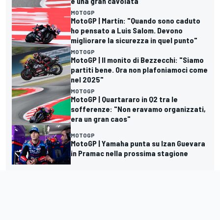
è una gran cavolata"
MOTOGP
MotoGP | Martín: "Quando sono caduto
ho pensato a Luis Salom. Devono
migliorare la sicurezza in quel punto"
MOTOGP
MotoGP | Il monito di Bezzecchi: "Siamo
partiti bene. Ora non plafoniamoci come
nel 2025"
MOTOGP
MotoGP | Quartararo in Q2 tra le
sofferenze: "Non eravamo organizzati,
era un gran caos"
MOTOGP
MotoGP | Yamaha punta su Izan Guevara
in Pramac nella prossima stagione