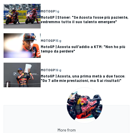
MOTOGP
1 g
MotoGP | Stoner: "Se Acosta fosse più paziente,
vedremmo tutto il suo talento emergere"
MOTOGP
15 g
MotoGP | Acosta sull'addio a KTM: "Non ho più
tempo da perdere"
MOTOGP
19 g
MotoGP | Acosta, una prima metà a due facce:
"Do 7 alle mie prestazioni, ma 5 ai risultati"
More from