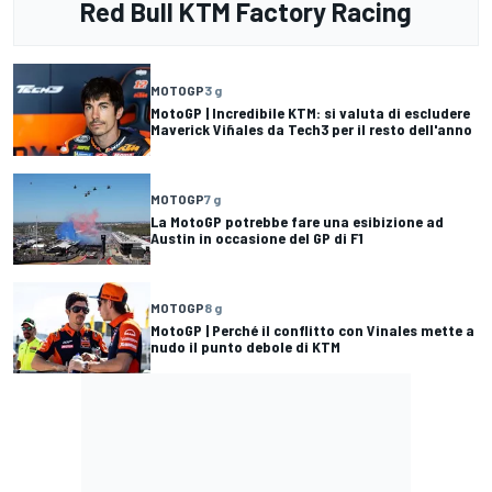
Red Bull KTM Factory Racing
MOTOGP
3 g
MotoGP | Incredibile KTM: si valuta di escludere
Maverick Viñales da Tech3 per il resto dell'anno
MOTOGP
7 g
La MotoGP potrebbe fare una esibizione ad
Austin in occasione del GP di F1
MOTOGP
8 g
MotoGP | Perché il conflitto con Vinales mette a
nudo il punto debole di KTM