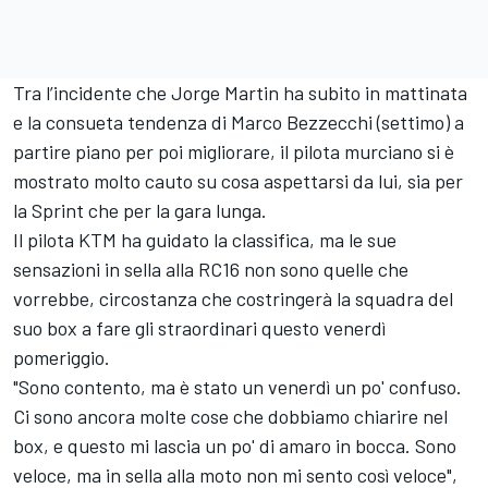
Tra l’incidente che Jorge Martin ha subito in mattinata
e la consueta tendenza di
Marco Bezzecchi
(settimo) a
partire piano per poi migliorare, il pilota murciano si è
mostrato molto cauto su cosa aspettarsi da lui, sia per
la Sprint che per la gara lunga.
Il pilota KTM ha guidato la classifica, ma le sue
sensazioni in sella alla RC16 non sono quelle che
vorrebbe, circostanza che costringerà la squadra del
suo box a fare gli straordinari questo venerdì
pomeriggio.
"Sono contento, ma è stato un venerdì un po' confuso.
Ci sono ancora molte cose che dobbiamo chiarire nel
box, e questo mi lascia un po' di amaro in bocca. Sono
veloce, ma in sella alla moto non mi sento così veloce",