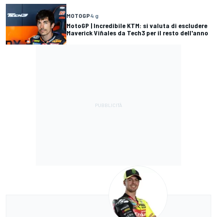
MOTOGP
4 g
MotoGP | Incredibile KTM: si valuta di escludere
Maverick Viñales da Tech3 per il resto dell'anno