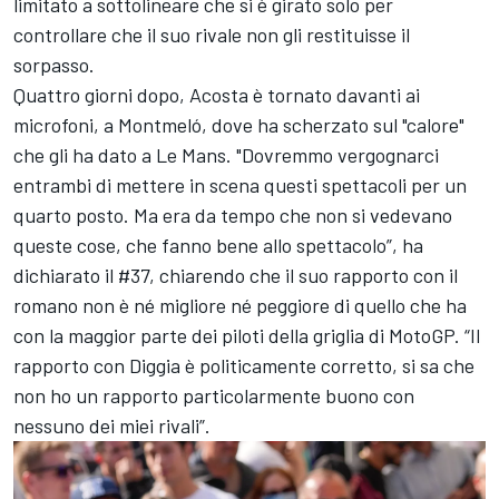
limitato a sottolineare che si è girato solo per
controllare che il suo rivale non gli restituisse il
sorpasso.
Quattro giorni dopo, Acosta è tornato davanti ai
microfoni, a Montmeló, dove ha scherzato sul "calore"
che gli ha dato a Le Mans. "Dovremmo vergognarci
entrambi di mettere in scena questi spettacoli per un
quarto posto. Ma era da tempo che non si vedevano
queste cose, che fanno bene allo spettacolo”, ha
dichiarato il #37, chiarendo che il suo rapporto con il
romano non è né migliore né peggiore di quello che ha
con la maggior parte dei piloti della griglia di MotoGP. “Il
rapporto con Diggia è politicamente corretto, si sa che
non ho un rapporto particolarmente buono con
nessuno dei miei rivali”.