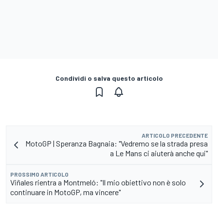
Condividi o salva questo articolo
ARTICOLO PRECEDENTE
MotoGP | Speranza Bagnaia: "Vedremo se la strada presa
a Le Mans ci aiuterà anche qui"
PROSSIMO ARTICOLO
Viñales rientra a Montmeló: "Il mio obiettivo non è solo
continuare in MotoGP, ma vincere"