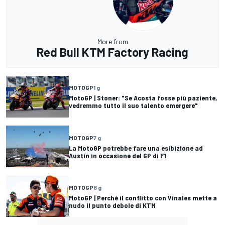
More from
Red Bull KTM Factory Racing
MOTOGP
1 g
MotoGP | Stoner: "Se Acosta fosse più paziente,
vedremmo tutto il suo talento emergere"
MOTOGP
7 g
La MotoGP potrebbe fare una esibizione ad
Austin in occasione del GP di F1
MOTOGP
8 g
MotoGP | Perché il conflitto con Vinales mette a
nudo il punto debole di KTM