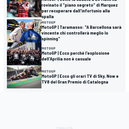
rovinato il "piano segreto" di Marquez
per recuperare dall'infortunio alla
spalla
MOTOGP
MotoGP | Taramasso: "A Barcellona sarà
vincente chi controllerà meglio lo
spinning"
MOTOGP
MotoGP | Ecco perché l'esplosione
dell'Aprilia non è casuale
MOTOGP
MotoGP | Ecco gli orari TV di Sky, Now e
TV8 del Gran Premio di Catalogna