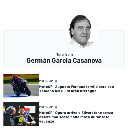
More from
Germán Garcia Casanova
MOTOGP
1 g
MotoGP | Augusto Fernandez wild card con
Yamaha nel GP di Gran Bretagna
MOTOGP
1 g
MotoGP | Ogura arriva a Silverstone senza
essere mai sceso dalla moto durante le
vacanze