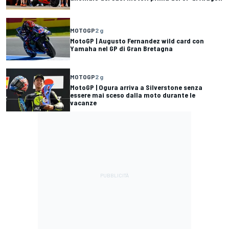
MOTOGP
2 g
MotoGP | Augusto Fernandez wild card con
Yamaha nel GP di Gran Bretagna
MOTOGP
2 g
MotoGP | Ogura arriva a Silverstone senza
essere mai sceso dalla moto durante le
vacanze