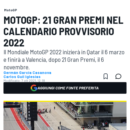
MotoGP
MOTOGP: 21 GRAN PREMI NEL
CALENDARIO PROVVISORIO
2022
Il Mondiale MotoGP 2022 inizierà in Qatar il 6 marzo
e finirà a Valencia, dopo 21 Gran Premi, il 6
novembre.
Germán Garcia Casanova
Carlos Guil Iglesias
Modificato:
7 ott 2021, 12:18
AGGIUNGI COME FONTE PREFERITA