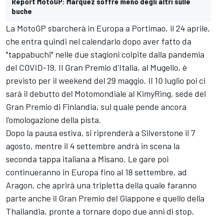
Report MotoGP: Marquez soffre meno degli altri sulle
buche
La MotoGP sbarcherà in Europa a Portimao, il 24 aprile,
che entra quindi nel calendario dopo aver fatto da
"tappabuchi" nelle due stagioni colpite dalla pandemia
del COVID-19. Il Gran Premio d'Italia, al Mugello, è
previsto per il weekend del 29 maggio. Il 10 luglio poi ci
sarà il debutto del Motomondiale al KimyRing, sede del
Gran Premio di Finlandia, sul quale pende ancora
l'omologazione della pista.
Dopo la pausa estiva, si riprenderà a Silverstone il 7
agosto, mentre il 4 settembre andrà in scena la
seconda tappa italiana a Misano. Le gare poi
continueranno in Europa fino al 18 settembre, ad
Aragon, che aprirà una tripletta della quale faranno
parte anche il Gran Premio del Giappone e quello della
Thailandia, pronte a tornare dopo due anni di stop.