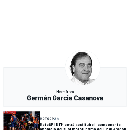
More from
Germán Garcia Casanova
MOTOGP
2 h
MotoGP | KTM potrà sostituire il componente
anomalo dei suoi motori prima del GP di Aragon