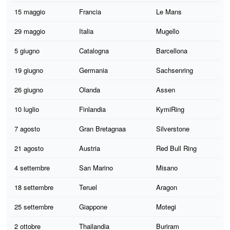
15 maggio
Francia
Le Mans
29 maggio
Italia
Mugello
5 giugno
Catalogna
Barcellona
19 giugno
Germania
Sachsenring
26 giugno
Olanda
Assen
10 luglio
Finlandia
KymiRing
7 agosto
Gran Bretagnaa
Silverstone
21 agosto
Austria
Red Bull Ring
4 settembre
San Marino
Misano
18 settembre
Teruel
Aragon
25 settembre
Giappone
Motegi
2 ottobre
Thailandia
Buriram