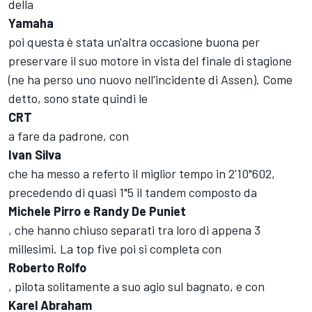
della
Yamaha
poi questa è stata un'altra occasione buona per
preservare il suo motore in vista del finale di stagione
(ne ha perso uno nuovo nell'incidente di Assen). Come
detto, sono state quindi le
CRT
a fare da padrone, con
Ivan Silva
che ha messo a referto il miglior tempo in 2'10"602,
precedendo di quasi 1"5 il tandem composto da
Michele Pirro e Randy De Puniet
, che hanno chiuso separati tra loro di appena 3
millesimi. La top five poi si completa con
Roberto Rolfo
, pilota solitamente a suo agio sul bagnato, e con
Karel Abraham