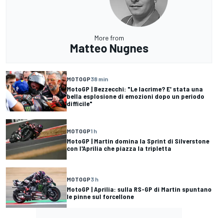
More from
Matteo Nugnes
MOTOGP
38 min
MotoGP | Bezzecchi: "Le lacrime? E' stata una
bella esplosione di emozioni dopo un periodo
difficile"
MOTOGP
1 h
MotoGP | Martin domina la Sprint di Silverstone
con l'Aprilia che piazza la tripletta
MOTOGP
3 h
MotoGP | Aprilia: sulla RS-GP di Martin spuntano
le pinne sul forcellone