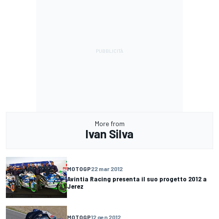
More from
Ivan Silva
MOTOGP
22 mar 2012
Avintia Racing presenta il suo progetto 2012 a
Jerez
MOTOGP
12 gen 2012