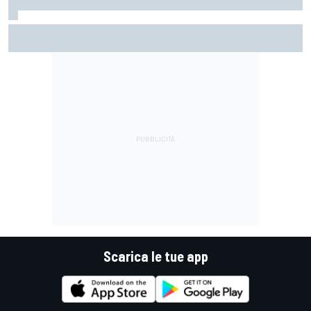
MotoGP | Martín: "Ho sofferto per alcune gare, ma sono
sempre lo stesso e qui l'ho dimostrato"
Scarica le tue app