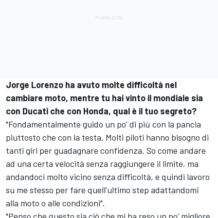
Jorge Lorenzo ha avuto molte difficoltà nel
cambiare moto, mentre tu hai vinto il mondiale sia
con Ducati che con Honda, qual è il tuo segreto?
"Fondamentalmente guido un po’ di più con la pancia
piuttosto che con la testa. Molti piloti hanno bisogno di
tanti giri per guadagnare confidenza. So come andare
ad una certa velocità senza raggiungere il limite, ma
andandoci molto vicino senza difficoltà, e quindi lavoro
su me stesso per fare quell’ultimo step adattandomi
alla moto o alle condizioni".
"Penso che questo sia ciò che mi ha reso un po’ migliore