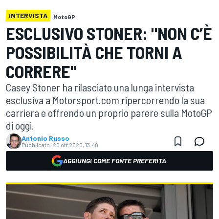
INTERVISTA
MotoGP
ESCLUSIVO STONER: "NON C’È
POSSIBILITÀ CHE TORNI A
CORRERE"
Casey Stoner ha rilasciato una lunga intervista
esclusiva a Motorsport.com ripercorrendo la sua
carriera e offrendo un proprio parere sulla MotoGP
di oggi.
Antonio Russo
Pubblicato:
20 ott 2020, 13:40
AGGIUNGI COME FONTE PREFERITA