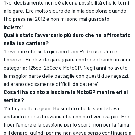
"No, decisamente non c’è alcuna possibilità che io torni
alle gare. Ero molto sicuro della mia decisione quando
l’ho presa nel 2012 e non mi sono mai guardato
indietro".
Qual è stato l'avversario più duro che hai affrontato
nella tua carriera?
"Devo dire che se la giocano Dani Pedrosa e Jorge
Lorenzo. Ho dovuto gareggiare contro entrambi in ogni
categoria: 125cc, 250cc e MotoGP. Negli anni ho avuto
la maggior parte delle battaglie con questi due ragazzi,
ed erano decisamente difficili da battere".
Cosa ti ha spinto a lasciare la MotoGP mentre eri al
vertice?
"Molte, molte ragioni. Ho sentito che lo sport stava
andando in una direzione che non mi divertiva più. Ero
lì per l’amore e la passione per lo sport, non per la fama
o il denaro, quindi per me non aveva senso continuare a