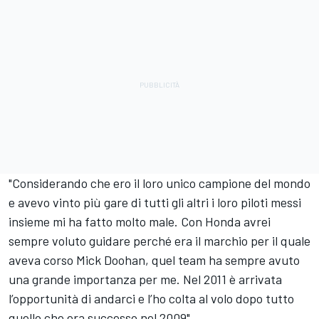
"Considerando che ero il loro unico campione del mondo
e avevo vinto più gare di tutti gli altri i loro piloti messi
insieme mi ha fatto molto male. Con Honda avrei
sempre voluto guidare perché era il marchio per il quale
aveva corso Mick Doohan, quel team ha sempre avuto
una grande importanza per me. Nel 2011 è arrivata
l’opportunità di andarci e l’ho colta al volo dopo tutto
quello che era successo nel 2009".