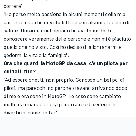
correre".
"Ho perso molta passione in alcuni momenti della mia
carriera in cui ho dovuto lottare con alcuni problemi di
salute. Durante quel periodo ho avuto modo di
conoscere veramente delle persone e non mi è piaciuto
quello che ho visto. Così ho deciso di allontanarmi e
godermi la vita e la famiglia".
Ora che guardi la MotoGP da casa, c'è un pilota per
cui fai il tifo?
"Ad essere onesti, non proprio. Conosco un bel po’ di
piloti, ma parecchi no perché stavano arrivando dopo
di me e ora sono in MotoGP. Le cose sono cambiate
molto da quando ero lì, quindi cerco di sedermi e
divertirmi come un fan".