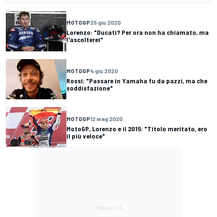
MOTOGP
25 giu 2020
Lorenzo: "Ducati? Per ora non ha chiamato, ma
l'ascolterei"
MOTOGP
4 giu 2020
Rossi: "Passare in Yamaha fu da pazzi, ma che
soddisfazione"
MOTOGP
12 mag 2020
MotoGP, Lorenzo e il 2015: "Titolo meritato, ero
il più veloce"