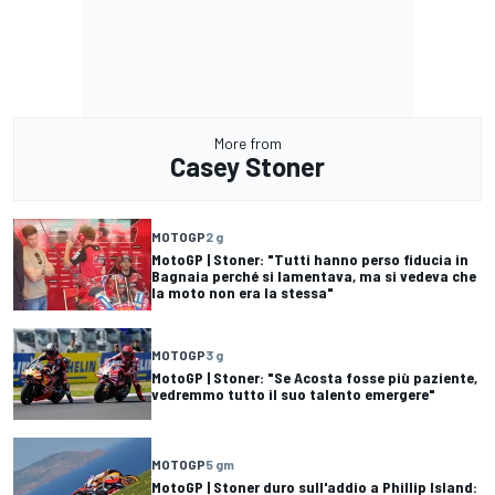
More from
Casey Stoner
MOTOGP
2 g
MotoGP | Stoner: "Tutti hanno perso fiducia in
Bagnaia perché si lamentava, ma si vedeva che
la moto non era la stessa"
MOTOGP
3 g
MotoGP | Stoner: "Se Acosta fosse più paziente,
vedremmo tutto il suo talento emergere"
MOTOGP
5 gm
MotoGP | Stoner duro sull'addio a Phillip Island: