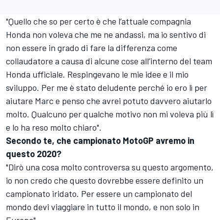
"Quello che so per certo è che l’attuale compagnia
Honda non voleva che me ne andassi, ma io sentivo di
non essere in grado di fare la differenza come
collaudatore a causa di alcune cose all’interno del team
Honda ufficiale. Respingevano le mie idee e il mio
sviluppo. Per me è stato deludente perché io ero lì per
aiutare Marc e penso che avrei potuto davvero aiutarlo
molto. Qualcuno per qualche motivo non mi voleva più lì
e lo ha reso molto chiaro".
Secondo te, che campionato MotoGP avremo in
questo 2020?
"Dirò una cosa molto controversa su questo argomento,
io non credo che questo dovrebbe essere definito un
campionato iridato. Per essere un campionato del
mondo devi viaggiare in tutto il mondo, e non solo in
Europa".