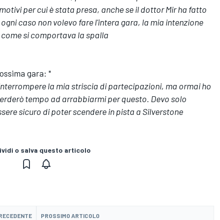
otivi per cui è stata presa, anche se il dottor Mir ha fatto
 ogni caso non volevo fare l'intera gara, la mia intenzione
e come si comportava la spalla
ossima gara: "
nterrompere la mia striscia di partecipazioni, ma ormai ho
perderò tempo ad arrabbiarmi per questo. Devo solo
essere sicuro di poter scendere in pista a Silverstone
vidi o salva questo articolo
PRECEDENTE
PROSSIMO ARTICOLO