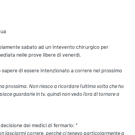
sua
solamente sabato ad un intevento chirurgico per
mediata nelle prove libere di venerdì.
to sapere di essere intenzionato a correre nel prossimo
na prossima. Non riesco a ricordare l'ultima volta che ho
ace guardarle in tv, quindi non vedo l'ora di tornare a
ecisione dei medici di fermarlo: "
on lasciarmi correre, perchè ci tenevo particolarmente a