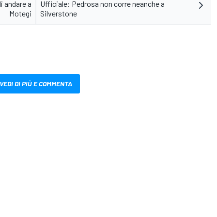
di andare a
Ufficiale: Pedrosa non corre neanche a
Motegi
Silverstone
VEDI DI PIÙ E COMMENTA