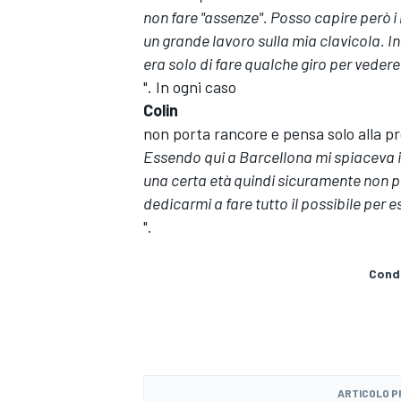
non fare "assenze". Posso capire però i m
un grande lavoro sulla mia clavicola. In
era solo di fare qualche giro per veder
". In ogni caso
Colin
non porta rancore e pensa solo alla pr
Essendo qui a Barcellona mi spiaceva i
una certa età quindi sicuramente non 
dedicarmi a fare tutto il possibile per 
".
Condi
ENDURANCE/GT
ARTICOLO 