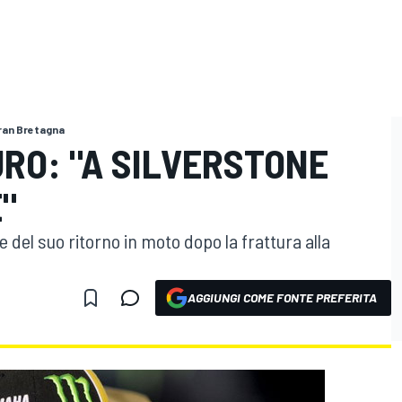
Gran Bretagna
RO: "A SILVERSTONE
"
 del suo ritorno in moto dopo la frattura alla
AGGIUNGI COME FONTE PREFERITA