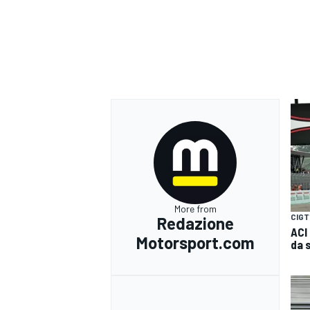
More from
CIGT
Redazione
ACI
Motorsport.com
da 
RALLY