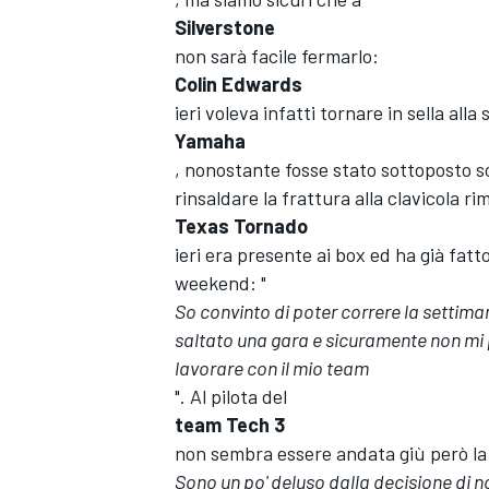
Silverstone
non sarà facile fermarlo:
Colin Edwards
ieri voleva infatti tornare in sella alla 
Yamaha
, nonostante fosse stato sottoposto 
rinsaldare la frattura alla clavicola ri
Texas Tornado
ieri era presente ai box ed ha già fat
weekend: "
So convinto di poter correre la settima
saltato una gara e sicuramente non mi pi
lavorare con il mio team
". Al pilota del
team Tech 3
non sembra essere andata giù però la d
Sono un po' deluso dalla decisione di n