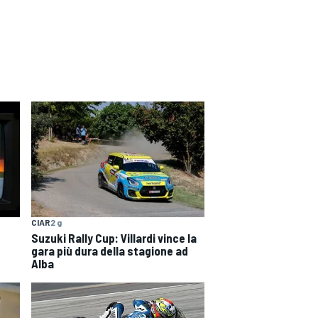
CIAR
2 g
Suzuki Rally Cup: Villardi vince la
gara più dura della stagione ad
Alba