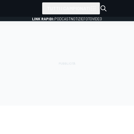
TUTTI I CAMPIONATI
LINK RAPIDI:
PODCAST
NOTIZIE
FOTO
VIDEO