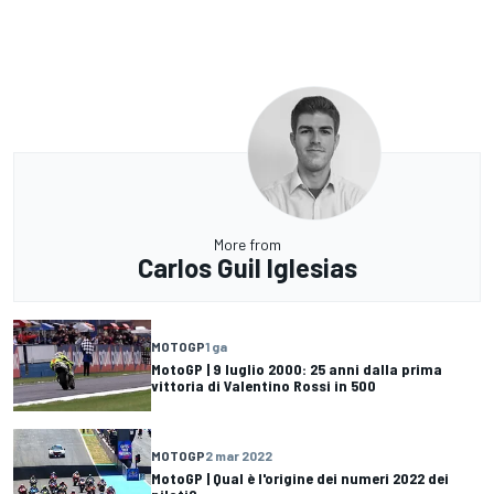
More from
Carlos Guil Iglesias
MOTOGP
1 ga
MotoGP | 9 luglio 2000: 25 anni dalla prima
vittoria di Valentino Rossi in 500
MOTOGP
2 mar 2022
MotoGP | Qual è l'origine dei numeri 2022 dei