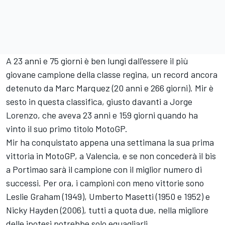
A 23 anni e 75 giorni è ben lungi dall'essere il più
giovane campione della classe regina, un record ancora
detenuto da Marc Marquez (20 anni e 266 giorni). Mir è
sesto in questa classifica, giusto davanti a Jorge
Lorenzo, che aveva 23 anni e 159 giorni quando ha
vinto il suo primo titolo MotoGP.
Mir ha conquistato appena una settimana la sua prima
vittoria in MotoGP, a Valencia, e se non concederà il bis
a Portimao sarà il campione con il miglior numero di
successi. Per ora, i campioni con meno vittorie sono
Leslie Graham (1949), Umberto Masetti (1950 e 1952) e
Nicky Hayden (2006), tutti a quota due, nella migliore
delle ipotesi potrebbe solo eguagliarli.