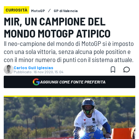
CURIOSITÀ
MotoGP
GP di Valencia
MIR, UN CAMPIONE DEL
MONDO MOTOGP ATIPICO
Il neo-campione del mondo di MotoGP si è imposto
con una sola vittoria, senza alcuna pole position e
con il minor numero di punti con il sistema attuale.
Carlos Guil Iglesias
Pubblicato:
16 nov 2020, 15:04
AGGIUNGI COME FONTE PREFERITA