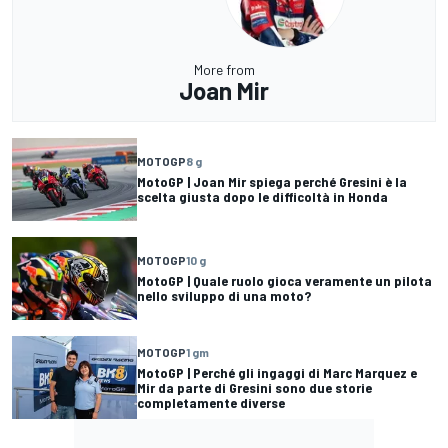
More from
Joan Mir
MOTOGP
8 g
MotoGP | Joan Mir spiega perché Gresini è la
scelta giusta dopo le difficoltà in Honda
MOTOGP
10 g
MotoGP | Quale ruolo gioca veramente un pilota
nello sviluppo di una moto?
MOTOGP
1 gm
MotoGP | Perché gli ingaggi di Marc Marquez e
Mir da parte di Gresini sono due storie
completamente diverse