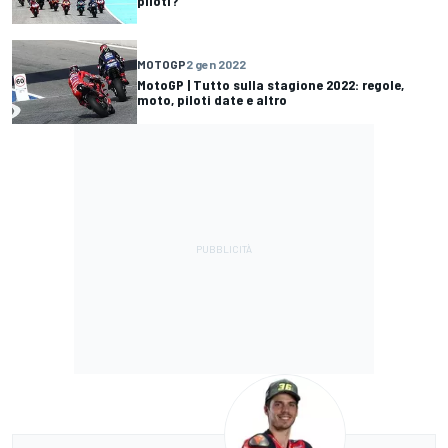
piloti?
MOTOGP
2 gen 2022
MotoGP | Tutto sulla stagione 2022: regole,
moto, piloti date e altro