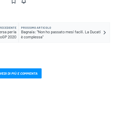
PRECEDENTE
PROSSIMO ARTICOLO
rsa per la
Bagnaia: "Non ho passato mesi facili. La Ducati
oGP 2020
è complessa"
VEDI DI PIÙ E COMMENTA