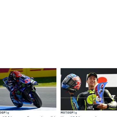
OGP
1 g
MOTOGP
1 g