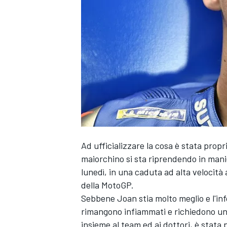
Ad ufficializzare la cosa è stata prop
maiorchino si sta riprendendo in mani
lunedì, in una caduta ad alta velocità 
della MotoGP.
Sebbene Joan stia molto meglio e l'inf
rimangono infiammati e richiedono un
MONOPOSTO
insieme al team ed ai dottori, è stata