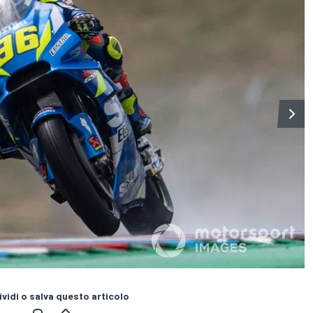
vidi o salva questo articolo