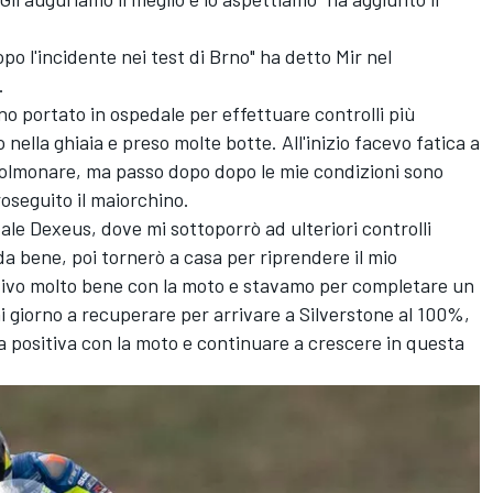
o l'incidente nei test di Brno" ha detto Mir nel
.
no portato in ospedale per effettuare controlli più
nella ghiaia e preso molte botte. All'inizio facevo fatica a
polmonare, ma passo dopo dopo le mie condizioni sono
roseguito il maiorchino.
le Dexeus, dove mi sottoporrò ad ulteriori controlli
a bene, poi tornerò a casa per riprendere il mio
ivo molto bene con la moto e stavamo per completare un
i giorno a recuperare per arrivare a Silverstone al 100%,
a positiva con la moto e continuare a crescere in questa