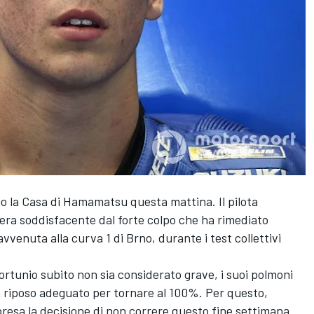
rio la Casa di Hamamatsu questa mattina. Il pilota
era soddisfacente dal forte colpo che ha rimediato
avvenuta alla curva 1 di Brno, durante i test collettivi
ortunio subito non sia considerato grave, i suoi polmoni
 riposo adeguato per tornare al 100%. Per questo,
 presa la decisione di non correre questo fine settimana