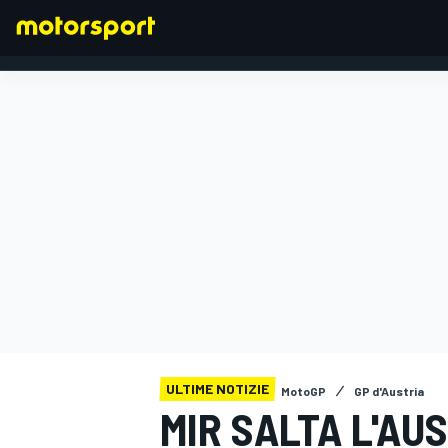
FORMULA 1
ULTIME NOTIZIE
MotoGP
GP d'Austria
MIR SALTA L'AU