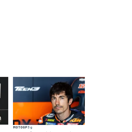
MOTOGP
3 g