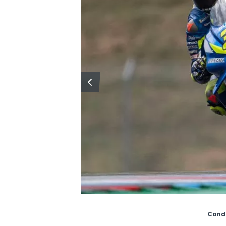
MONOMARCA
Condi