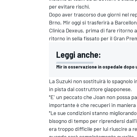
per evitare rischi.
Dopo aver trascorso due giorni nel repa
Brno, Mir oggi si trasferirà a Barcello
Clinica Dexeus, prima di fare ritorno 
ritorno in sella fissato per il Gran Pr
Leggi anche:
Mir in osservazione in ospedale dopo
La Suzuki non sostituirà lo spagnolo in
in pista dal costruttore giapponese.
"E' un peccato che Joan non possa par
importante è che recuperi in maniera 
"Le sue condizioni stanno migliorando 
bisogno di tempo per riprendersi dall'i
era troppo difficile per lui riuscire a
quando sarà completamente guarito. Gl