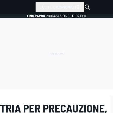
TUTTI I CAMPIONATI
LINK RAPIDI:
PODCAST
NOTIZIE
FOTO
VIDEO
STRIA PER PRECAUZIONE,