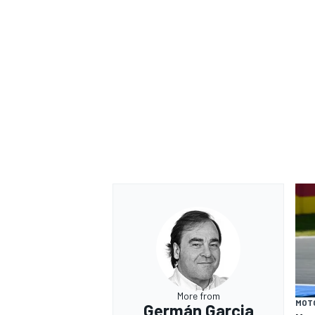
More from
MOT
Germán Garcia