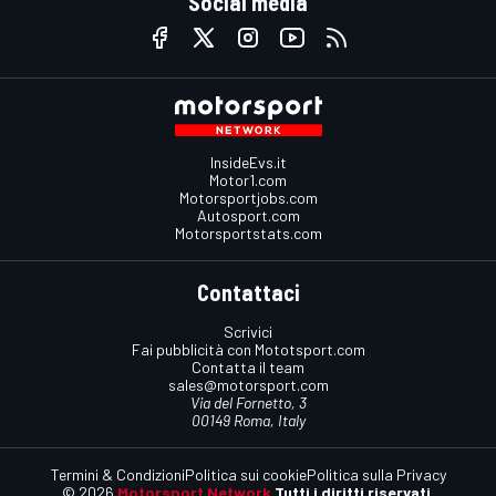
Social media
InsideEvs.it
Motor1.com
Motorsportjobs.com
Autosport.com
Motorsportstats.com
Contattaci
Scrivici
Fai pubblicità con Mototsport.com
Contatta il team
sales@motorsport.com
Via del Fornetto, 3
00149 Roma, Italy
Termini & Condizioni
Politica sui cookie
Politica sulla Privacy
© 2026
Motorsport Network
Tutti i diritti riservati.