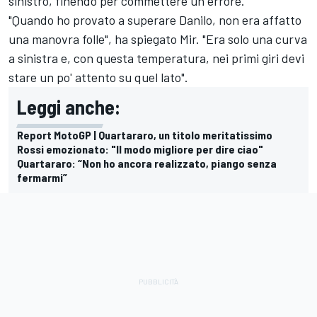
sinistro, finendo per commettere un errore.
"Quando ho provato a superare Danilo, non era affatto
una manovra folle", ha spiegato Mir. "Era solo una curva
a sinistra e, con questa temperatura, nei primi giri devi
stare un po' attento su quel lato".
Leggi anche:
Report MotoGP | Quartararo, un titolo meritatissimo
Rossi emozionato: "Il modo migliore per dire ciao"
Quartararo: “Non ho ancora realizzato, piango senza
fermarmi”