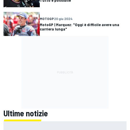
Tutto è possibile"
MOTOGP
20 giu 2024
MotoGP | Marquez: "Oggi è difficile avere una
carriera lunga"
Ultime notizie