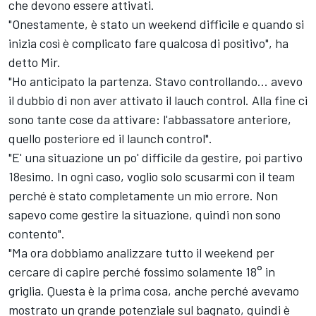
che devono essere attivati.
"Onestamente, è stato un weekend difficile e quando si
inizia così è complicato fare qualcosa di positivo", ha
detto Mir.
"Ho anticipato la partenza. Stavo controllando... avevo
il dubbio di non aver attivato il lauch control. Alla fine ci
sono tante cose da attivare: l'abbassatore anteriore,
quello posteriore ed il launch control".
"E' una situazione un po' difficile da gestire, poi partivo
18esimo. In ogni caso, voglio solo scusarmi con il team
perché è stato completamente un mio errore. Non
sapevo come gestire la situazione, quindi non sono
contento".
"Ma ora dobbiamo analizzare tutto il weekend per
cercare di capire perché fossimo solamente 18° in
griglia. Questa è la prima cosa, anche perché avevamo
mostrato un grande potenziale sul bagnato, quindi è