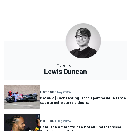
More from
Lewis Duncan
MOTOGP
5 lug 2024
MotoGP | Sachsenring: ecco i perché delle tante
cadute nelle curve a destra
MOTOGP
4 lug 2024
Hamilton ammette: "La MotoGP mi interessa.