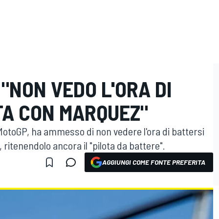
 "NON VEDO L'ORA DI
TA CON MARQUEZ"
otoGP, ha ammesso di non vedere l'ora di battersi
 ritenendolo ancora il "pilota da battere".
AGGIUNGI COME FONTE PREFERITA