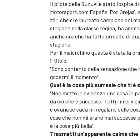
Il pilota della Suzuki è stato l'ospite 
Motorsport.com España 'Por Orejas', al
Mir, che si è laureato campione del mo
stagione nella classe regina, ha amme
anche ora che ha fatto un salto di qual
stagione.
Per il maiorchino questa è stata la pr
il titolo.
"Sono contento della sensazione che h
godermi il momento".
Qual è la cosa più surreale che ti
"Non metto in evidenza una cosa in par
da ciò che è successo. Tutti i miei vi
e ovunque vada mi regalano delle cos
cose che non mi erano mai successe 
è la cosa più bella".
Trasmetti un'apparente calma che t