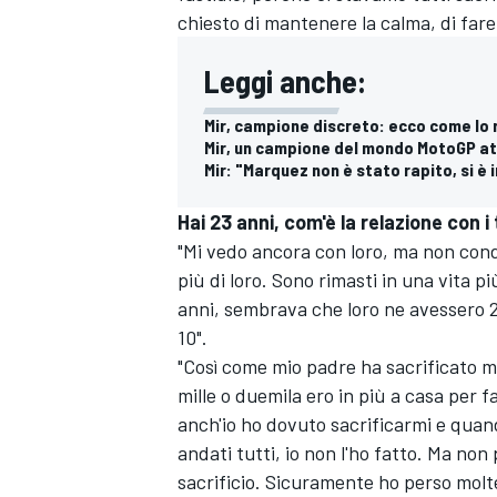
chiesto di mantenere la calma, di fare 
Leggi anche:
Mir, campione discreto: ecco come lo 
Mir, un campione del mondo MotoGP at
Mir: "Marquez non è stato rapito, si è
Hai 23 anni, com'è la relazione con i
"Mi vedo ancora con loro, ma non cond
più di loro. Sono rimasti in una vita 
anni, sembrava che loro ne avessero 2
10".
"Così come mio padre ha sacrificato m
mille o duemila ero in più a casa per f
anch'io ho dovuto sacrificarmi e quand
RALLY
andati tutti, io non l'ho fatto. Ma no
sacrificio. Sicuramente ho perso molt