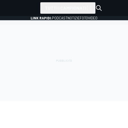
TUTTI I CAMPIONATI
LINK RAPIDI:
PODCAST
NOTIZIE
FOTO
VIDEO