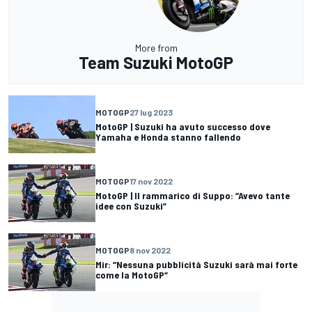
More from
Team Suzuki MotoGP
MOTOGP
27 lug 2023
MotoGP | Suzuki ha avuto successo dove
Yamaha e Honda stanno fallendo
MOTOGP
17 nov 2022
MotoGP | Il rammarico di Suppo: “Avevo tante
idee con Suzuki”
MOTOGP
8 nov 2022
Mir: “Nessuna pubblicità Suzuki sarà mai forte
come la MotoGP”