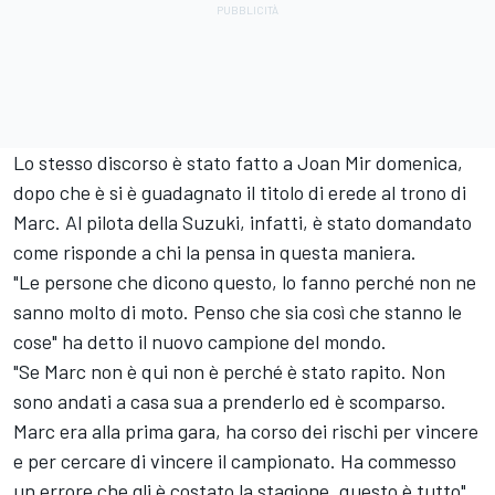
Lo stesso discorso è stato fatto a Joan Mir domenica,
dopo che è si è guadagnato il titolo di erede al trono di
Marc. Al pilota della Suzuki, infatti, è stato domandato
come risponde a chi la pensa in questa maniera.
"Le persone che dicono questo, lo fanno perché non ne
sanno molto di moto. Penso che sia così che stanno le
cose" ha detto il nuovo campione del mondo.
"Se Marc non è qui non è perché è stato rapito. Non
sono andati a casa sua a prenderlo ed è scomparso.
Marc era alla prima gara, ha corso dei rischi per vincere
e per cercare di vincere il campionato. Ha commesso
un errore che gli è costato la stagione, questo è tutto".