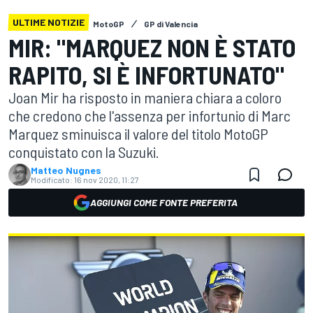
ULTIME NOTIZIE
MotoGP
GP di Valencia
MIR: "MARQUEZ NON È STATO
RAPITO, SI È INFORTUNATO"
Joan Mir ha risposto in maniera chiara a coloro
che credono che l'assenza per infortunio di Marc
Marquez sminuisca il valore del titolo MotoGP
conquistato con la Suzuki.
Matteo Nugnes
Modificato:
16 nov 2020, 11:27
AGGIUNGI COME FONTE PREFERITA