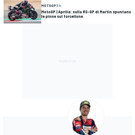
MOTOGP
3 h
MotoGP | Aprilia: sulla RS-GP di Martin spuntano
le pinne sul forcellone