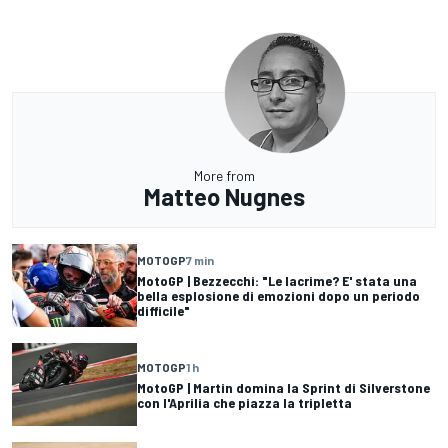
More from
Matteo Nugnes
MOTOGP
7 min
MotoGP | Bezzecchi: "Le lacrime? E' stata una
bella esplosione di emozioni dopo un periodo
difficile"
MOTOGP
1 h
MotoGP | Martin domina la Sprint di Silverstone
con l'Aprilia che piazza la tripletta