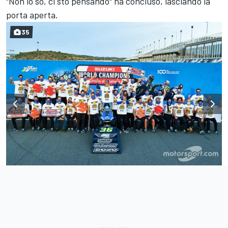
"Non lo so, ci sto pensando" ha concluso, lasciando la
porta aperta.
35