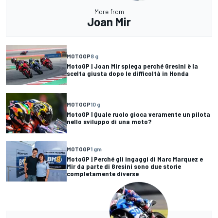
More from
Joan Mir
MOTOGP
8 g
MotoGP | Joan Mir spiega perché Gresini è la
scelta giusta dopo le difficoltà in Honda
MOTOGP
10 g
MotoGP | Quale ruolo gioca veramente un pilota
nello sviluppo di una moto?
MOTOGP
1 gm
MotoGP | Perché gli ingaggi di Marc Marquez e
Mir da parte di Gresini sono due storie
completamente diverse