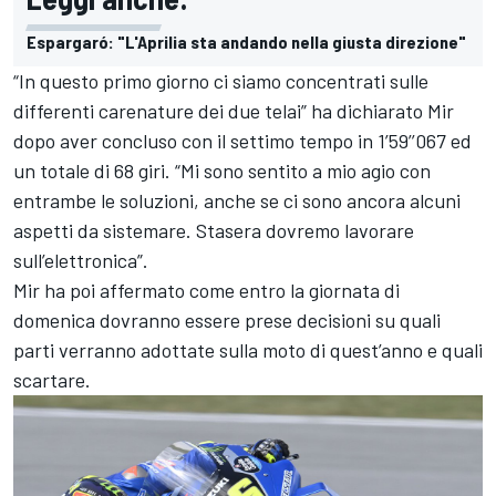
Espargaró: "L'Aprilia sta andando nella giusta direzione"
“In questo primo giorno ci siamo concentrati sulle
differenti carenature dei due telai” ha dichiarato Mir
dopo aver concluso con il settimo tempo in 1’59’’067 ed
un totale di 68 giri. “Mi sono sentito a mio agio con
entrambe le soluzioni, anche se ci sono ancora alcuni
aspetti da sistemare. Stasera dovremo lavorare
sull’elettronica”.
Mir ha poi affermato come entro la giornata di
domenica dovranno essere prese decisioni su quali
parti verranno adottate sulla moto di quest’anno e quali
scartare.