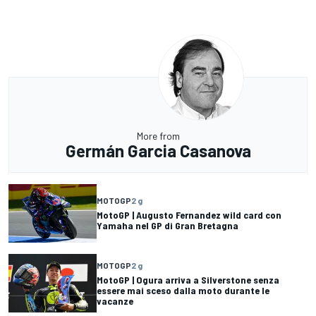
More from
Germán Garcia Casanova
MOTOGP
2 g
MotoGP | Augusto Fernandez wild card con
Yamaha nel GP di Gran Bretagna
MOTOGP
2 g
MotoGP | Ogura arriva a Silverstone senza
essere mai sceso dalla moto durante le
vacanze