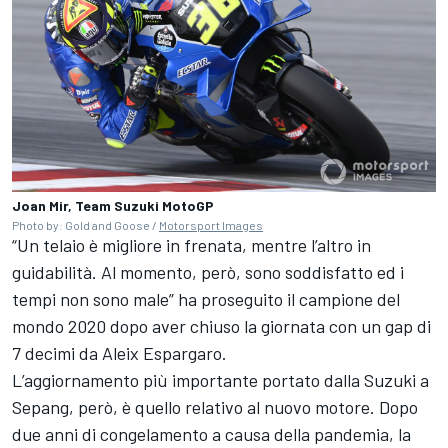
Joan Mir, Team Suzuki MotoGP
Photo by: Gold and Goose /
Motorsport Images
“Un telaio è migliore in frenata, mentre l’altro in
guidabilità. Al momento, però, sono soddisfatto ed i
tempi non sono male” ha proseguito il campione del
mondo 2020 dopo aver chiuso la giornata con un gap di
7 decimi da
Aleix Espargaro
.
L’aggiornamento più importante portato dalla Suzuki a
Sepang, però, è quello relativo al nuovo motore. Dopo
due anni di congelamento a causa della pandemia, la