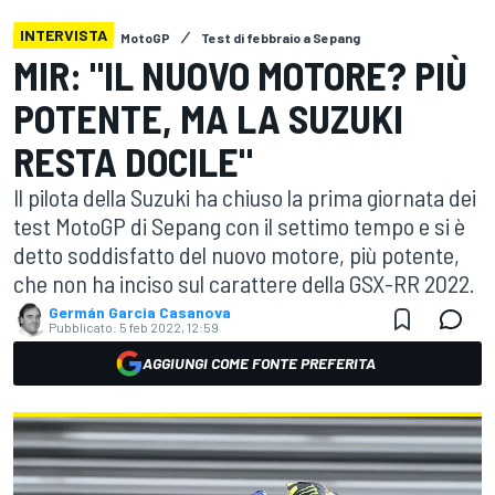
INTERVISTA
MotoGP
Test di febbraio a Sepang
MIR: "IL NUOVO MOTORE? PIÙ
POTENTE, MA LA SUZUKI
RESTA DOCILE"
Il pilota della Suzuki ha chiuso la prima giornata dei
test MotoGP di Sepang con il settimo tempo e si è
detto soddisfatto del nuovo motore, più potente,
che non ha inciso sul carattere della GSX-RR 2022.
Germán Garcia Casanova
Pubblicato:
5 feb 2022, 12:59
AGGIUNGI COME FONTE PREFERITA