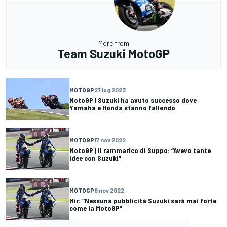
More from
Team Suzuki MotoGP
MOTOGP
27 lug 2023
MotoGP | Suzuki ha avuto successo dove
Yamaha e Honda stanno fallendo
MOTOGP
17 nov 2022
MotoGP | Il rammarico di Suppo: “Avevo tante
idee con Suzuki”
MOTOGP
8 nov 2022
Mir: “Nessuna pubblicità Suzuki sarà mai forte
come la MotoGP”