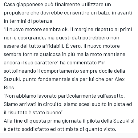
Casa giapponese può finalmente utilizzare un
propulsore che dovrebbe consentire un balzo in avanti
in termini di potenza.
“Il nuovo motore sembra ok. Il margine rispetto ai primi
non è così grande, ma questi dati potrebbero non
essere del tutto affidabili. È vero, il nuovo motore
sembra fornire qualcosa in più ma la moto mantiene
ancora il suo carattere” ha commentato Mir
sottolineando il comportamento sempre docile della
Suzuki, punto fondamentale sia per lui che per
Alex
Rins
.
“Non abbiamo lavorato particolarmente sull’assetto.
Siamo arrivati in circuito, siamo scesi subito in pista ed
il risultato è stato buono”.
Alla fine di questa prima giornata il pilota della Suzuki si
è detto soddisfatto ed ottimista di quanto visto.