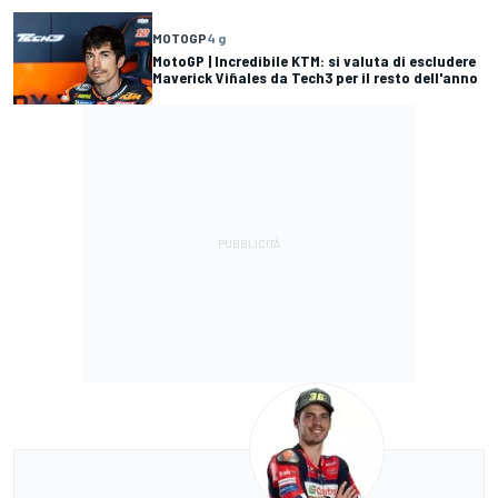
MOTOGP
4 g
MotoGP | Incredibile KTM: si valuta di escludere
Maverick Viñales da Tech3 per il resto dell'anno