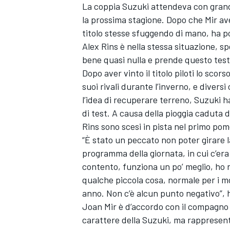
La coppia Suzuki attendeva con grande
la prossima stagione. Dopo che Mir ave
titolo stesse sfuggendo di mano, ha p
Alex Rins è nella stessa situazione, sp
bene quasi nulla e prende questo test
Dopo aver vinto il titolo piloti lo sco
suoi rivali durante l’inverno, e diver
l’idea di recuperare terreno, Suzuki h
di test. A causa della pioggia caduta d
Rins sono scesi in pista nel primo pom
“È stato un peccato non poter girare 
programma della giornata, in cui c’e
contento, funziona un po’ meglio, ho
qualche piccola cosa, normale per i mo
anno. Non c’è alcun punto negativo”, 
Joan Mir è d’accordo con il compagno 
carattere della Suzuki, ma rappresenta