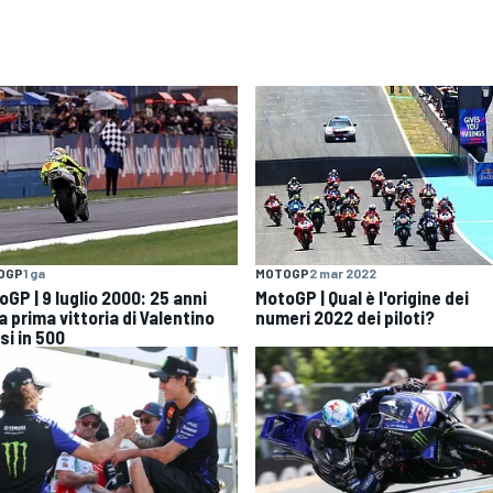
OGP
1 ga
MOTOGP
2 mar 2022
GP | 9 luglio 2000: 25 anni
MotoGP | Qual è l'origine dei
a prima vittoria di Valentino
numeri 2022 dei piloti?
si in 500