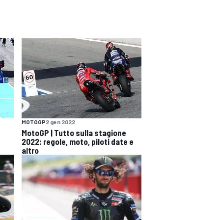
MOTOGP
2 gen 2022
MotoGP | Tutto sulla stagione
2022: regole, moto, piloti date e
altro