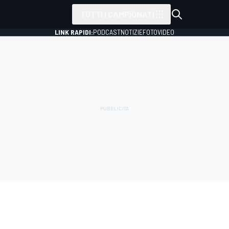
TUTTI I CAMPIONATI
LINK RAPIDI:
PODCAST
NOTIZIE
FOTO
VIDEO