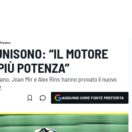
 Misano
’UNISONO: “IL MOTORE
PIÙ POTENZA”
sano, Joan Mir e Alex Rins hanno provato il nuovo
2.
AGGIUNGI COME FONTE PREFERITA