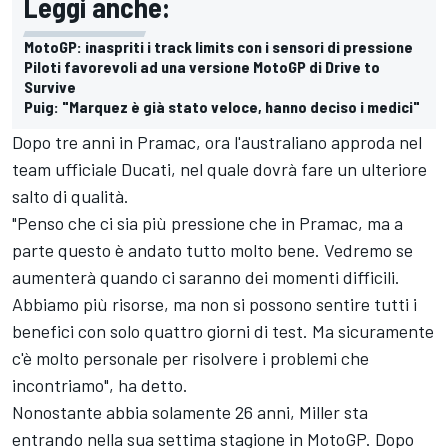
Leggi anche:
MotoGP: inaspriti i track limits con i sensori di pressione
Piloti favorevoli ad una versione MotoGP di Drive to
Survive
Puig: "Marquez è già stato veloce, hanno deciso i medici"
Dopo tre anni in Pramac, ora l'australiano approda nel
team ufficiale Ducati, nel quale dovrà fare un ulteriore
salto di qualità.
"Penso che ci sia più pressione che in Pramac, ma a
parte questo è andato tutto molto bene. Vedremo se
aumenterà quando ci saranno dei momenti difficili.
Abbiamo più risorse, ma non si possono sentire tutti i
benefici con solo quattro giorni di test. Ma sicuramente
c'è molto personale per risolvere i problemi che
incontriamo", ha detto.
Nonostante abbia solamente 26 anni, Miller sta
entrando nella sua settima stagione in MotoGP. Dopo