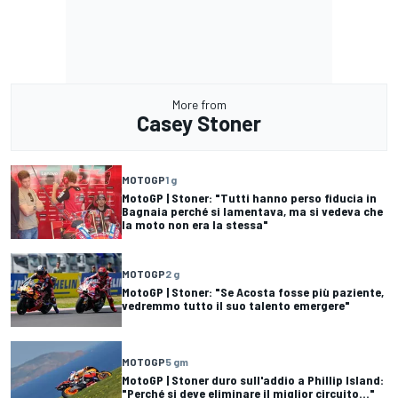
More from
Casey Stoner
MOTOGP
1 g
MotoGP | Stoner: "Tutti hanno perso fiducia in
Bagnaia perché si lamentava, ma si vedeva che
la moto non era la stessa"
MOTOGP
2 g
MotoGP | Stoner: "Se Acosta fosse più paziente,
vedremmo tutto il suo talento emergere"
MOTOGP
5 gm
MotoGP | Stoner duro sull'addio a Phillip Island:
"Perché si deve eliminare il miglior circuito..."