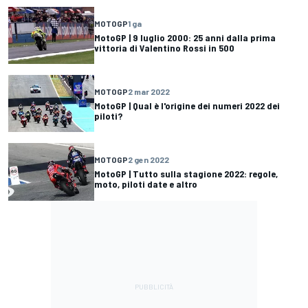
MOTOGP
1 ga
MotoGP | 9 luglio 2000: 25 anni dalla prima
vittoria di Valentino Rossi in 500
MOTOGP
2 mar 2022
MotoGP | Qual è l'origine dei numeri 2022 dei
piloti?
MOTOGP
2 gen 2022
MotoGP | Tutto sulla stagione 2022: regole,
moto, piloti date e altro