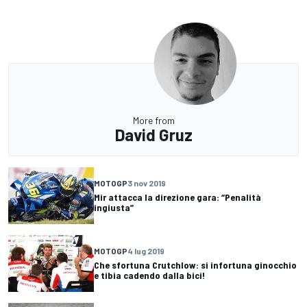
More from
David Gruz
MOTOGP
3 nov 2019
Mir attacca la direzione gara: “Penalità
ingiusta”
MOTOGP
4 lug 2019
Che sfortuna Crutchlow: si infortuna ginocchio
e tibia cadendo dalla bici!