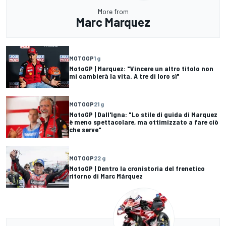
More from
Marc Marquez
MOTOGP
1 g
MotoGP | Marquez: "Vincere un altro titolo non
mi cambierà la vita. A tre di loro sì"
MOTOGP
21 g
MotoGP | Dall'Igna: "Lo stile di guida di Marquez
è meno spettacolare, ma ottimizzato a fare ciò
che serve"
MOTOGP
22 g
MotoGP | Dentro la cronistoria del frenetico
ritorno di Marc Márquez