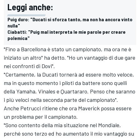
Leggi anche:
Puig duro: "Ducati si sforza tanto, ma non ha ancora vinto
nulla"
Ciabatti: "Puig mal interpreta le mie parole per creare
polemica"
"Fino a Barcellona è stato un campionato, ma ora ne è
iniziato un altro" ha detto. "Ho un vantaggio di due gare
nei confronti di Dovi".
"Certamente, la Ducati tornerà ad essere molto veloce,
ma in questo momento i piloti da battere sono quelli
della Yamaha, Vinales e Quartararo. Penso che saranno
i più veloci nella seconda parte del campionato".
Anche Petrucci ritiene che ora Maverick possa essere
un problema per il campionato.
"Sono contento della mia situazione nel Mondiale,
perché sono terzo ed ho aumentato il mio vantaggio su