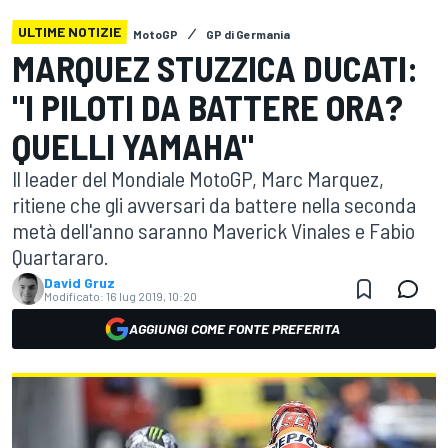
ULTIME NOTIZIE
MotoGP
GP di Germania
MARQUEZ STUZZICA DUCATI:
"I PILOTI DA BATTERE ORA?
QUELLI YAMAHA"
Il leader del Mondiale MotoGP, Marc Marquez,
ritiene che gli avversari da battere nella seconda
metà dell'anno saranno Maverick Vinales e Fabio
Quartararo.
David Gruz
Modificato:
16 lug 2019, 10:20
AGGIUNGI COME FONTE PREFERITA