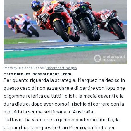
Photo by: Gold and Goose /
Motorsport Images
Marc Marquez, Repsol Honda Team
Per quanto riguarda la strategia, Marquez ha deciso in
questo caso di non azzardare e di partire con l'opzione
pi gomme referita da tutti i piloti, la media davanti e la
dura dietro, dopo aver corso il rischio di correre con la
morbida la scorsa settimana in Australia.
Tuttavia, ha visto che la gomma posteriore media, la
più morbida per questo Gran Premio, ha finito per