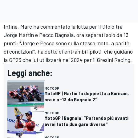
Infine, Marc ha commentato la lotta per il titolo tra
Jorge Martín e Pecco Bagnaia, ora separati solo da 13
punti: "Jorge e Pecco sono sulla stessa moto, a parità
di condizioni", ha detto di entrambi i piloti, che guidano
la GP23 che lui utilizzerà nel 2024 per il
Gresini Racing
.
Leggi anche:
MOTOGP
MotoGP | Martin fa doppietta a Buriram,
ora è a -13 da Bagnaia 2°
MOTOGP
MotoGP | Bagnaia: "Partendo più avanti
avrei fatto due gare diverse"
MOTOGP