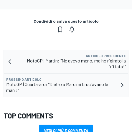
Condividi o salva questo articolo
ARTICOLO PRECEDENTE
MotoGP | Martin: "Ne avevo meno, ma ho rigirato la
frittata!"
PROSSIMO ARTICOLO
MotoGP | Quartararo: “Dietro a Marc mi bruciavano le
mani!”
TOP COMMENTS
VEDI DI PIÙ E COMMENTA