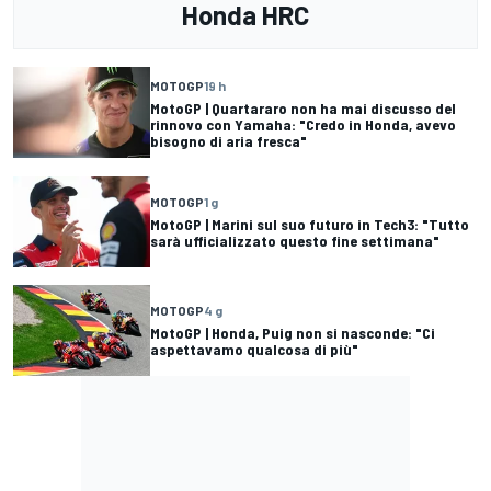
Honda HRC
MOTOGP
19 h
MotoGP | Quartararo non ha mai discusso del
rinnovo con Yamaha: "Credo in Honda, avevo
bisogno di aria fresca"
MOTOGP
1 g
MotoGP | Marini sul suo futuro in Tech3: "Tutto
sarà ufficializzato questo fine settimana"
MOTOGP
4 g
MotoGP | Honda, Puig non si nasconde: "Ci
aspettavamo qualcosa di più"