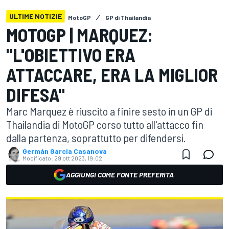
ULTIME NOTIZIE
MotoGP
GP di Thailandia
MOTOGP | MARQUEZ:
"L'OBIETTIVO ERA
ATTACCARE, ERA LA MIGLIOR
DIFESA"
Marc Marquez è riuscito a finire sesto in un GP di
Thailandia di MotoGP corso tutto all'attacco fin
dalla partenza, soprattutto per difendersi.
Germán Garcia Casanova
Modificato:
29 ott 2023, 19:02
AGGIUNGI COME FONTE PREFERITA