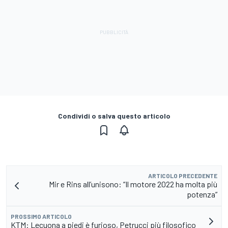
Condividi o salva questo articolo
ARTICOLO PRECEDENTE
Mir e Rins all’unisono: “Il motore 2022 ha molta più
potenza”
PROSSIMO ARTICOLO
KTM: Lecuona a piedi è furioso, Petrucci più filosofico