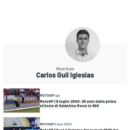
More from
Carlos Guil Iglesias
MOTOGP
1 ga
MotoGP | 9 luglio 2000: 25 anni dalla prima
vittoria di Valentino Rossi in 500
MOTOGP
2 mar 2022
MotoGP | Qual è l'origine dei numeri 2022 dei