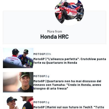
More from
Honda HRC
MOTOGP
23 h
MotoGP | "L'alleanza perfetta": Crutchlow punta
forte su Quartararo in Honda
MOTOGP
2 g
MotoGP | Quartararo non ha mai discusso del
rinnovo con Yamaha: "Credo in Honda, avevo
bisogno di aria fresca"
MOTOGP
2 g
MotoGP | Marini sul suo futuro in Tech3: "Tutto