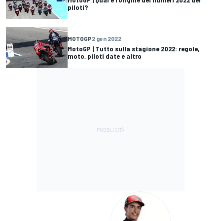
piloti?
MOTOGP
2 gen 2022
MotoGP | Tutto sulla stagione 2022: regole,
moto, piloti date e altro