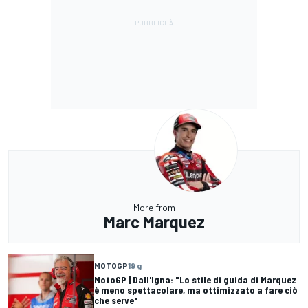
More from
Marc Marquez
MOTOGP
19 g
MotoGP | Dall'Igna: "Lo stile di guida di Marquez
è meno spettacolare, ma ottimizzato a fare ciò
che serve"