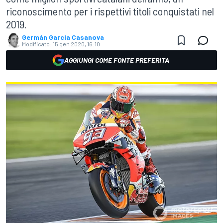
riconoscimento per i rispettivi titoli conquistati nel
2019.
Germán Garcia Casanova
Modificato:
15 gen 2020, 16:10
AGGIUNGI COME FONTE PREFERITA