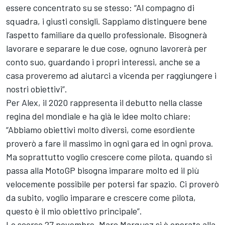
essere concentrato su se stesso: “Al compagno di
squadra, i giusti consigli. Sappiamo distinguere bene
l’aspetto familiare da quello professionale. Bisognerà
lavorare e separare le due cose, ognuno lavorerà per
conto suo, guardando i propri interessi, anche se a
casa proveremo ad aiutarci a vicenda per raggiungere i
nostri obiettivi”.
Per Alex, il 2020 rappresenta il debutto nella classe
regina del mondiale e ha già le idee molto chiare:
“Abbiamo obiettivi molto diversi, come esordiente
proverò a fare il massimo in ogni gara ed in ogni prova.
Ma soprattutto voglio crescere come pilota, quando si
passa alla MotoGP bisogna imparare molto ed il più
velocemente possibile per potersi far spazio. Ci proverò
da subito, voglio imparare e crescere come pilota,
questo è il mio obiettivo principale”.
Lo scorso 27 novembre, Marc Marquez si è operato alla