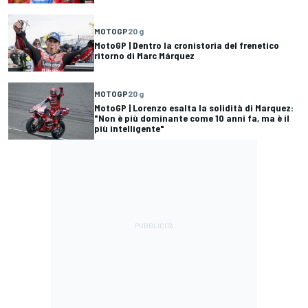
MOTOGP
20 g
MotoGP | Dentro la cronistoria del frenetico
ritorno di Marc Márquez
MOTOGP
20 g
MotoGP | Lorenzo esalta la solidità di Marquez:
"Non è più dominante come 10 anni fa, ma è il
più intelligente"