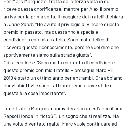
Per Marc Marquez si tratta della terza volta in cui
riceve questa onorificenze, mentre per Alex il premio
arriva per la prima volta. Il maggiore dei fratelli dichiara
a
Diario Sport
: “Ho avuto il privilegio di vincere questo
premio in passato, ma quest’anno è speciale
condividerlo con mio fratello. Sono molto felice di
ricevere questo riconoscimento, perché vuol dire che
sportivamente siamo sulla strada giusta”.
Gli fa eco Alex: “Sono molto contento di condividere
questo premio con mio fratello – prosegue Marc – il
2019 è stato un ottimo anno per entrambi. Ora abbiamo
nuovi obiettivi e sogni, affronteremo nuove sfide e
questa è la cosa importante”.
I due fratelli Marquez condivideranno quest’anno il box
Repsol Honda in MotoGP, un sogno che si realizza. Ma
una volta diventato realtà, Marc vuole continuare ad