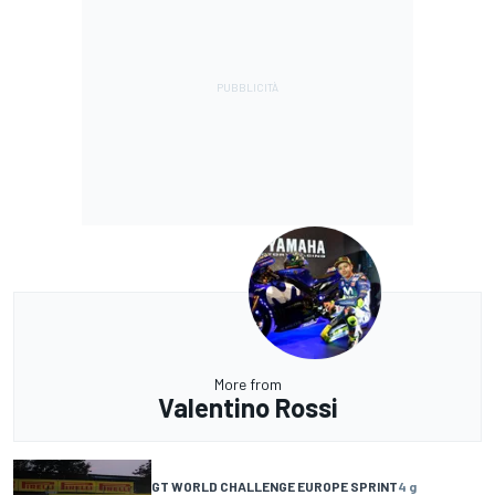
More from
Valentino Rossi
GT WORLD CHALLENGE EUROPE SPRINT
4 g