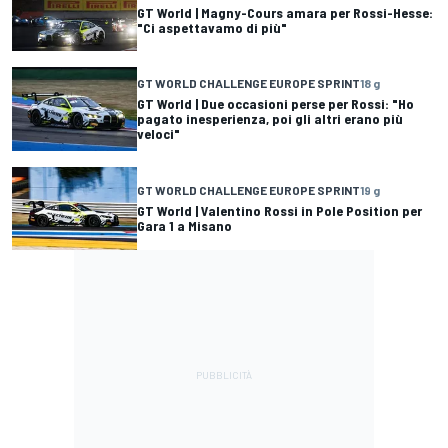
GT World | Magny-Cours amara per Rossi-Hesse:
"Ci aspettavamo di più"
GT WORLD CHALLENGE EUROPE SPRINT
18 g
GT World | Due occasioni perse per Rossi: "Ho
pagato inesperienza, poi gli altri erano più
veloci"
GT WORLD CHALLENGE EUROPE SPRINT
19 g
GT World | Valentino Rossi in Pole Position per
Gara 1 a Misano