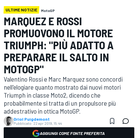
ULTIME NOTIZIE
MotoGP
MARQUEZ E ROSSI
PROMUOVONO IL MOTORE
TRIUMPH: "PIÙ ADATTO A
PREPARARE IL SALTO IN
MOTOGP"
Valentino Rossi e Marc Marquez sono concordi
nell'elogiare quanto mostrato dai nuovi motori
Triumph in classe Moto2, dicendo che
probabilmente si tratta di un propulsore più
addestrativo in ottica MotoGP.
Oriol Puigdemont
Pubblicato:
22 apr 2019, 15:44
AGGIUNGI COME FONTE PREFERITA