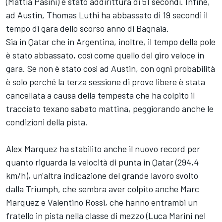
(Mattia Pasini) è stato addirittura di 51 secondi. Infine,
ad Austin, Thomas Luthi ha abbassato di 19 secondi il
tempo di gara dello scorso anno di Bagnaia.
Sia in Qatar che in Argentina, inoltre, il tempo della pole
è stato abbassato, così come quello del giro veloce in
gara. Se non è stato così ad Austin, con ogni probabilità
è solo perché la terza sessione di prove libere è stata
cancellata a causa della tempesta che ha colpito il
tracciato texano sabato mattina, peggiorando anche le
condizioni della pista.
Alex Marquez ha stabilito anche il nuovo record per
quanto riguarda la velocità di punta in Qatar (294,4
km/h), un'altra indicazione del grande lavoro svolto
dalla Triumph, che sembra aver colpito anche Marc
Marquez e Valentino Rossi, che hanno entrambi un
fratello in pista nella classe di mezzo (Luca Marini nel