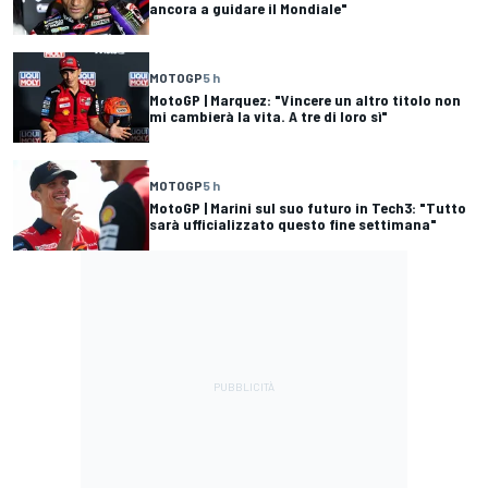
ancora a guidare il Mondiale"
MOTOGP
5 h
MotoGP | Marquez: "Vincere un altro titolo non
mi cambierà la vita. A tre di loro sì"
MOTOGP
5 h
MotoGP | Marini sul suo futuro in Tech3: "Tutto
sarà ufficializzato questo fine settimana"