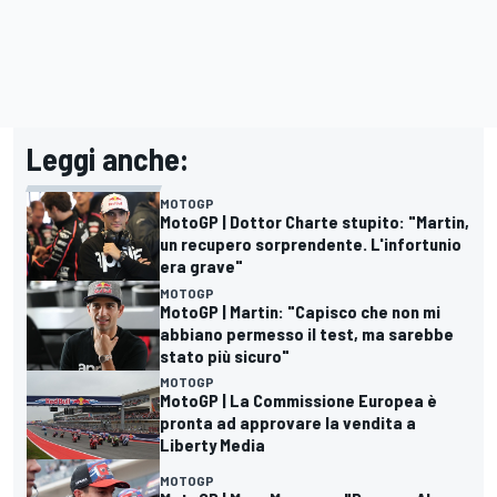
Leggi anche:
MOTOGP
MotoGP | Dottor Charte stupito: "Martin,
un recupero sorprendente. L'infortunio
era grave"
MOTOGP
MotoGP | Martin: "Capisco che non mi
abbiano permesso il test, ma sarebbe
stato più sicuro"
MOTOGP
MotoGP | La Commissione Europea è
pronta ad approvare la vendita a
Liberty Media
MOTOGP