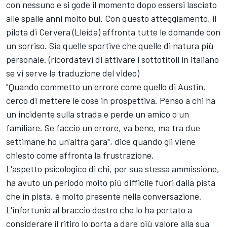
con nessuno e si gode il momento dopo essersi lasciato
alle spalle anni molto bui. Con questo atteggiamento, il
pilota di Cervera (Lleida) affronta tutte le domande con
un sorriso. Sia quelle sportive che quelle di natura più
personale. (ricordatevi di attivare i sottotitoli in italiano
se vi serve la traduzione del video)
"Quando commetto un errore come quello di Austin,
cerco di mettere le cose in prospettiva. Penso a chi ha
un incidente sulla strada e perde un amico o un
familiare. Se faccio un errore, va bene, ma tra due
settimane ho un'altra gara", dice quando gli viene
chiesto come affronta la frustrazione.
L'aspetto psicologico di chi, per sua stessa ammissione,
ha avuto un periodo molto più difficile fuori dalla pista
che in pista, è molto presente nella conversazione.
L'infortunio al braccio destro che lo ha portato a
considerare il ritiro lo porta a dare più valore alla sua