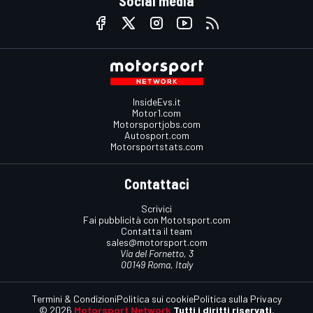
Social media
InsideEvs.it
Motor1.com
Motorsportjobs.com
Autosport.com
Motorsportstats.com
Contattaci
Scrivici
Fai pubblicità con Mototsport.com
Contatta il team
sales@motorsport.com
Via del Fornetto, 3
00149 Roma, Italy
Termini & Condizioni
Politica sui cookie
Politica sulla Privacy
© 2026
Motorsport Network
Tutti i diritti riservati.