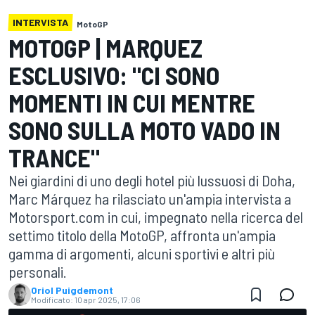
INTERVISTA
MotoGP
MOTOGP | MARQUEZ
ESCLUSIVO: "CI SONO
MOMENTI IN CUI MENTRE
SONO SULLA MOTO VADO IN
TRANCE"
Nei giardini di uno degli hotel più lussuosi di Doha,
Marc Márquez ha rilasciato un'ampia intervista a
Motorsport.com in cui, impegnato nella ricerca del
settimo titolo della MotoGP, affronta un'ampia
gamma di argomenti, alcuni sportivi e altri più
personali.
Oriol Puigdemont
Modificato:
10 apr 2025, 17:06