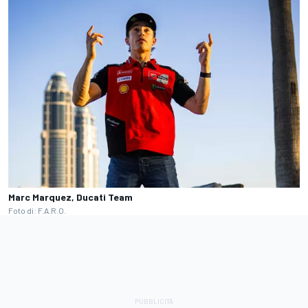
Marc Marquez, Ducati Team
Foto di: F.A.R.O.