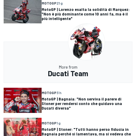
MOTOGP
21 g
MotoGP | Lorenzo esalta la solidità di Marquez:
"Non è più dominante come 10 anni fa, ma è il
più intelligente"
More from
Ducati Team
MOTOGP
3 h
MotoGP | Bagnaia: "Non serviva il parere di
Stoner per rendersi conto che guidavo una
Ducati diversa"
MOTOGP
1 g
MotoGP | Stoner: "Tutti hanno perso fiducia in
Bagnaia perché si lamentava, ma si vedeva che