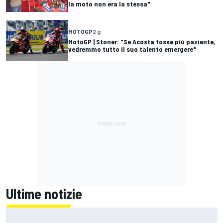
la moto non era la stessa"
MOTOGP
2 g
MotoGP | Stoner: "Se Acosta fosse più paziente,
vedremmo tutto il suo talento emergere"
Ultime notizie