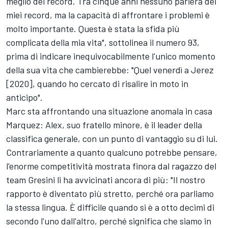
meglio dei record. Tra cinque anni nessuno parlerà dei
miei record, ma la capacità di affrontare i problemi è
molto importante. Questa è stata la sfida più
complicata della mia vita", sottolinea il numero 93,
prima di indicare inequivocabilmente l'unico momento
della sua vita che cambierebbe: "Quel venerdì a Jerez
[2020], quando ho cercato di risalire in moto in
anticipo".
Marc sta affrontando una situazione anomala in casa
Marquez: Alex, suo fratello minore, è il leader della
classifica generale, con un punto di vantaggio su di lui.
Contrariamente a quanto qualcuno potrebbe pensare,
l'enorme competitività mostrata finora dal ragazzo del
team Gresini li ha avvicinati ancora di più: "Il nostro
rapporto è diventato più stretto, perché ora parliamo
la stessa lingua. È difficile quando si è a otto decimi di
secondo l'uno dall'altro, perché significa che siamo in