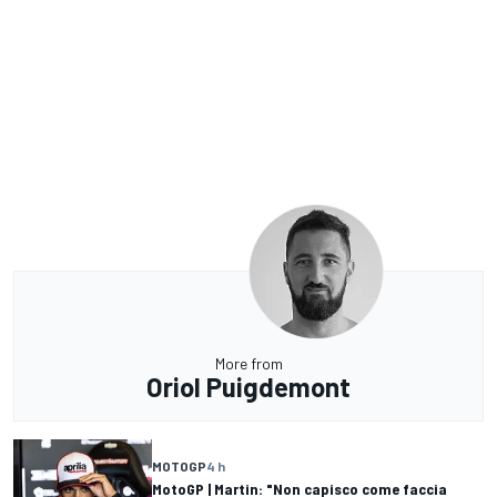
More from
Oriol Puigdemont
MOTOGP
4 h
MotoGP | Martin: "Non capisco come faccia