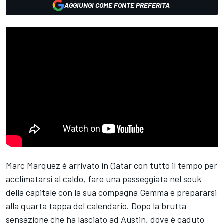
AGGIUNGI COME FONTE PREFERITA
Marc Marquez
è arrivato in Qatar con tutto il tempo per
acclimatarsi al caldo, fare una passeggiata nel souk
della capitale con la sua compagna Gemma e prepararsi
alla quarta tappa del calendario. Dopo la brutta
sensazione che ha lasciato ad Austin, dove è caduto