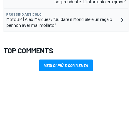
sorprendente. L'infortunio era grave"
PROSSIMO ARTICOLO
MotoGP | Alex Marquez: "Guidare il Mondiale è un regalo
per non aver mai mollato"
TOP COMMENTS
VEDI DI PIÙ E COMMENTA