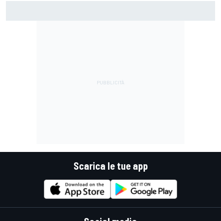
MotoGP | Martin: "Non capisco come faccia ancora a
guidare il Mondiale"
Scarica le tue app