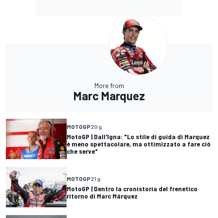
More from
Marc Marquez
MOTOGP
20 g
MotoGP | Dall'Igna: "Lo stile di guida di Marquez
è meno spettacolare, ma ottimizzato a fare ciò
che serve"
MOTOGP
21 g
MotoGP | Dentro la cronistoria del frenetico
ritorno di Marc Márquez