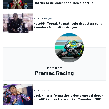
l'intensità del calendario crea dibattito
MOTOGP
8 gm
MotoGP | Toprak Razgatlioglu debutterà sulla
Yamaha V4 lunedì ad Aragon
More from
Pramac Racing
MOTOGP
11 h
Jack Miller afferma che la decisione sul dopo-
MotoGP è vicina tra le voci su Yamaha in SBK