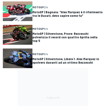
MOTOGP
2 h
MotoGP | Bagnaia: "Alex Marquez è il riferimento
tra le Ducati, devo capire come fa"
MOTOGP
5 h
MotoGP | Silverstone, Prove: Bezzecchi
polverizza il record con quattro Aprilia nella
top 5
MOTOGP
9 h
MotoGP | Silverstone, Libere 1: Alex Marquez in
spolvero davanti ad un ottimo Bezzecchi