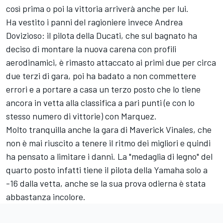
così prima o poi la vittoria arriverà anche per lui.
Ha vestito i panni del ragioniere invece Andrea
Dovizioso: il pilota della Ducati, che sul bagnato ha
deciso di montare la nuova carena con profili
aerodinamici, è rimasto attaccato ai primi due per circa
due terzi di gara, poi ha badato a non commettere
errori e a portare a casa un terzo posto che lo tiene
ancora in vetta alla classifica a pari punti (e con lo
stesso numero di vittorie) con Marquez.
Molto tranquilla anche la gara di Maverick Vinales, che
non è mai riuscito a tenere il ritmo dei migliori e quindi
ha pensato a limitare i danni. La "medaglia di legno" del
quarto posto infatti tiene il pilota della Yamaha solo a
-16 dalla vetta, anche se la sua prova odierna è stata
abbastanza incolore.