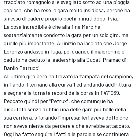
tracciato romagnolo si è svegliato sotto ad una pioggia
copiosa, che ha reso la gara molto insidiosa, perché ha
smesso di cadere proprio pochi minuti dopo il via.
La cosa incredibile è che alla fine Marc ha
sostanzialmente condotto la gara per un solo giro, ma
quello più importante. All'inizio ha lasciato che Jorge
Lorenzo andasse in fuga, poi quando il maiorchino è
caduto ha ceduto la leadership alla Ducati Pramac di
Danilo Petrucci.
All'ultimo giro però ha trovato la zampata del campione,
infilando il ternano alla curva 1 ed andando addirittura
a segnare la tornata record della corsa in 1'47"069.
Peccato quindi per "Petrux", che comunque ha
disputato senza dubbio una delle gare più belle della
sua carriera, sfiorando l'impresa: ieri aveva detto che
non aveva niente da perdere e che avrebbe attaccato.
Oggi ha fatto seguire i fatti alle parole e se continuerà