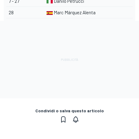
7 - 27
Danilo Petrucci
28
Marc Márquez Alenta
Condividi o salva questo articolo