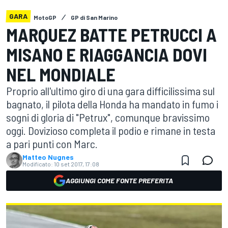
GARA
MotoGP
GP di San Marino
MARQUEZ BATTE PETRUCCI A
MISANO E RIAGGANCIA DOVI
NEL MONDIALE
Proprio all'ultimo giro di una gara difficilissima sul
bagnato, il pilota della Honda ha mandato in fumo i
sogni di gloria di "Petrux", comunque bravissimo
oggi. Dovizioso completa il podio e rimane in testa
a pari punti con Marc.
Matteo Nugnes
Modificato:
10 set 2017, 17:08
AGGIUNGI COME FONTE PREFERITA