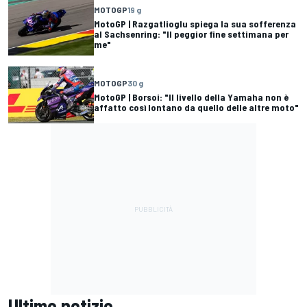
MOTOGP
19 g
MotoGP | Razgatlioglu spiega la sua sofferenza
al Sachsenring: "Il peggior fine settimana per
me"
MOTOGP
30 g
MotoGP | Borsoi: "Il livello della Yamaha non è
affatto così lontano da quello delle altre moto"
Ultime notizie