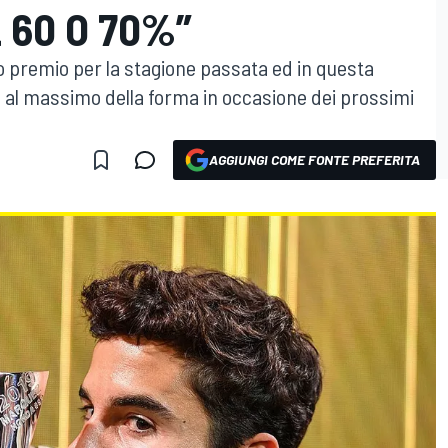
 60 O 70%”
vo premio per la stagione passata ed in questa
 al massimo della forma in occasione dei prossimi
AGGIUNGI COME FONTE PREFERITA