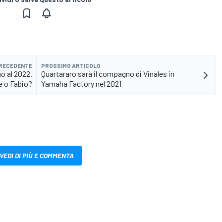
PRECEDENTE
PROSSIMO ARTICOLO
o al 2022.
Quartararo sarà il compagno di Vinales in
e o Fabio?
Yamaha Factory nel 2021
VEDI DI PIÙ E COMMENTA