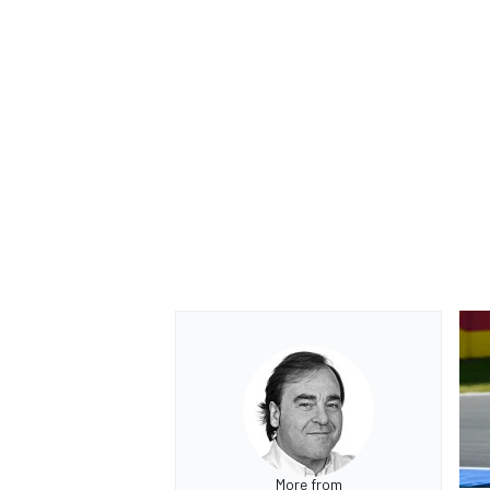
RALLY
More from