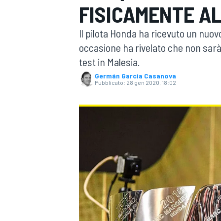
FISICAMENTE AL
MOTOGP
WEC
Il pilota Honda ha ricevuto un nuo
occasione ha rivelato che non sarà
test in Malesia.
Germán Garcia Casanova
Pubblicato:
28 gen 2020, 18:02
WRC