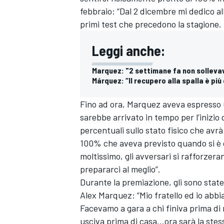
febbraio: “Dal 2 dicembre mi dedico all
primi test che precedono la stagione. 
Leggi anche:
Marquez: "2 settimane fa non solleva
Márquez: “Il recupero alla spalla è pi
Fino ad ora, Marquez aveva espresso u
sarebbe arrivato in tempo per l’inizio 
percentuali sullo stato fisico che avrà
100% che aveva previsto quando si è
moltissimo, gli avversari si rafforzer
prepararci al meglio”.
Durante la premiazione, gli sono stat
Alex Marquez: “Mio fratello ed io abbi
Facevamo a gara a chi finiva prima di 
usciva prima di casa…ora sarà la stes