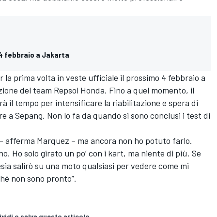
4 febbraio a Jakarta
 la prima volta in veste ufficiale il prossimo 4 febbraio a
zione del team Repsol Honda. Fino a quel momento, il
 il tempo per intensificare la riabilitazione e spera di
re a Sepang. Non lo fa da quando si sono conclusi i test di
o – afferma Marquez – ma ancora non ho potuto farlo.
. Ho solo girato un po’ con i kart, ma niente di più. Se
esia salirò su una moto qualsiasi per vedere come mi
ché non sono pronto”.
vidi o salva questo articolo