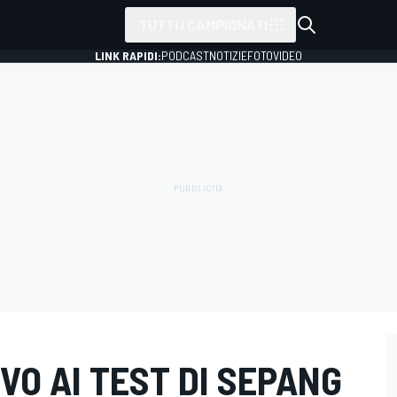
TUTTI I CAMPIONATI
LINK RAPIDI:
PODCAST
NOTIZIE
FOTO
VIDEO
VO AI TEST DI SEPANG