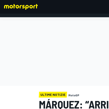
FORMULA 1
ULTIME NOTIZIE
MotoGP
MÁRQUEZ: “ARRI