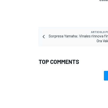
ARTICOLO 
Sorpresa Yamaha: Vinales rinnova fin
Ora Val
TOP COMMENTS
MONOMARCA