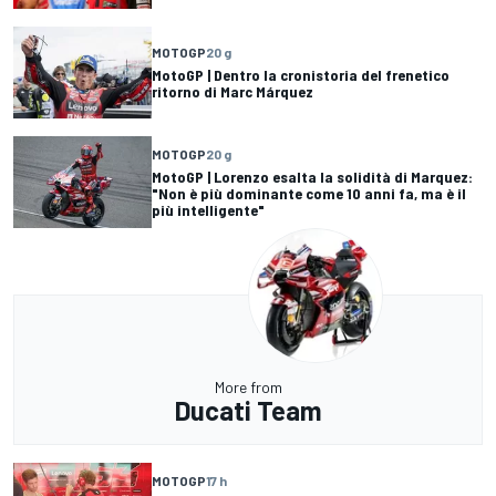
MOTOGP
20 g
MotoGP | Dentro la cronistoria del frenetico
ritorno di Marc Márquez
MOTOGP
20 g
MotoGP | Lorenzo esalta la solidità di Marquez:
"Non è più dominante come 10 anni fa, ma è il
più intelligente"
More from
Ducati Team
MOTOGP
17 h