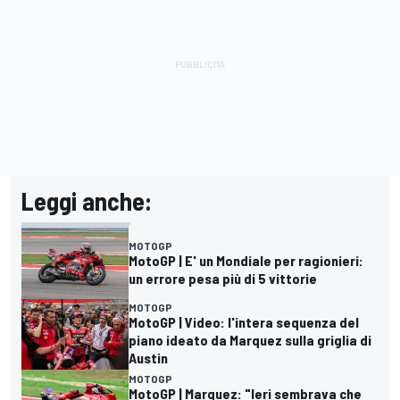
Leggi anche:
MOTOGP
MotoGP | E' un Mondiale per ragionieri:
un errore pesa più di 5 vittorie
MOTOGP
MotoGP | Video: l'intera sequenza del
piano ideato da Marquez sulla griglia di
Austin
MOTOGP
MotoGP | Marquez: "Ieri sembrava che