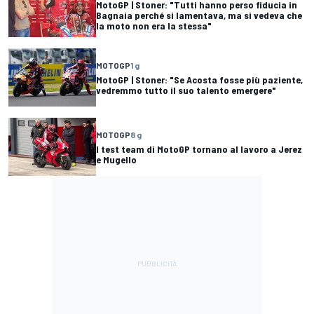
MotoGP | Stoner: "Tutti hanno perso fiducia in
Bagnaia perché si lamentava, ma si vedeva che
la moto non era la stessa"
MOTOGP
1 g
MotoGP | Stoner: "Se Acosta fosse più paziente,
vedremmo tutto il suo talento emergere"
MOTOGP
8 g
I test team di MotoGP tornano al lavoro a Jerez
e Mugello