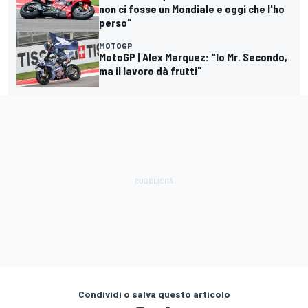
non ci fosse un Mondiale e oggi che l'ho
perso"
MOTOGP
MotoGP | Alex Marquez: "Io Mr. Secondo,
ma il lavoro dà frutti"
Condividi o salva questo articolo