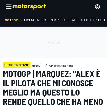
MOTOGP
HOME
NOTIZIE
CALENDARIO
RISULTATI
CLASSIFICA
PHOTO 
ULTIME NOTIZIE
MotoGP
GP delle Americhe
MOTOGP | MARQUEZ: "ALEX È
IL PILOTA CHE MI CONOSCE
MEGLIO MA QUESTO LO
RENDE QUELLO CHE HA MENO