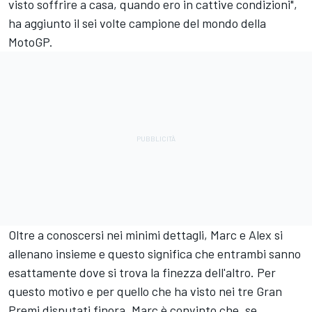
visto soffrire a casa, quando ero in cattive condizioni",
ha aggiunto il sei volte campione del mondo della
MotoGP.
Oltre a conoscersi nei minimi dettagli, Marc e Alex si
allenano insieme e questo significa che entrambi sanno
esattamente dove si trova la finezza dell'altro. Per
questo motivo e per quello che ha visto nei tre Gran
Premi disputati finora, Marc è convinto che, se