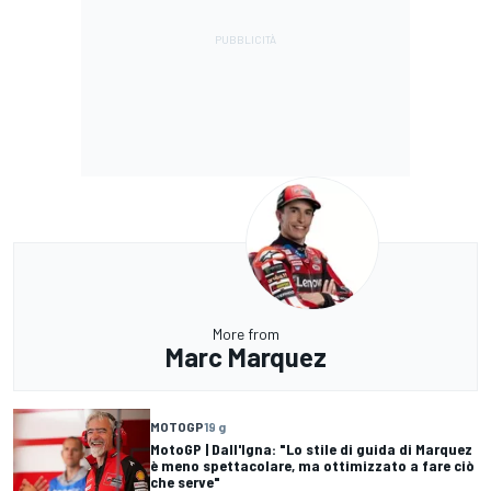
More from
Marc Marquez
MOTOGP
19 g
MotoGP | Dall'Igna: "Lo stile di guida di Marquez
è meno spettacolare, ma ottimizzato a fare ciò
che serve"