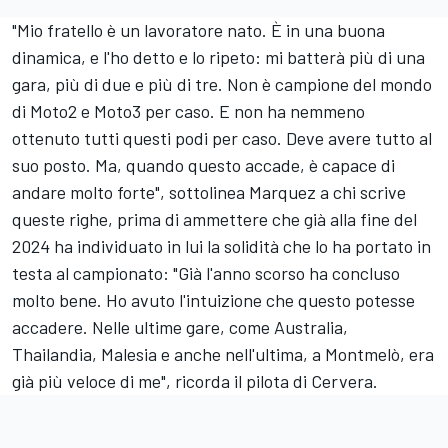
"Mio fratello è un lavoratore nato. È in una buona
dinamica, e l'ho detto e lo ripeto: mi batterà più di una
gara, più di due e più di tre. Non è campione del mondo
di Moto2 e Moto3 per caso. E non ha nemmeno
ottenuto tutti questi podi per caso. Deve avere tutto al
suo posto. Ma, quando questo accade, è capace di
andare molto forte", sottolinea Marquez a chi scrive
queste righe, prima di ammettere che già alla fine del
2024 ha individuato in lui la solidità che lo ha portato in
testa al campionato: "Già l'anno scorso ha concluso
molto bene. Ho avuto l'intuizione che questo potesse
accadere. Nelle ultime gare, come Australia,
Thailandia, Malesia e anche nell'ultima, a Montmelò, era
già più veloce di me", ricorda il pilota di Cervera.