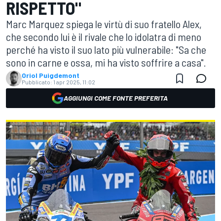
RISPETTO"
Marc Marquez spiega le virtù di suo fratello Alex,
che secondo lui è il rivale che lo idolatra di meno
perché ha visto il suo lato più vulnerabile: "Sa che
sono in carne e ossa, mi ha visto soffrire a casa".
Oriol Puigdemont
Pubblicato:
1 apr 2025, 11:02
AGGIUNGI COME FONTE PREFERITA