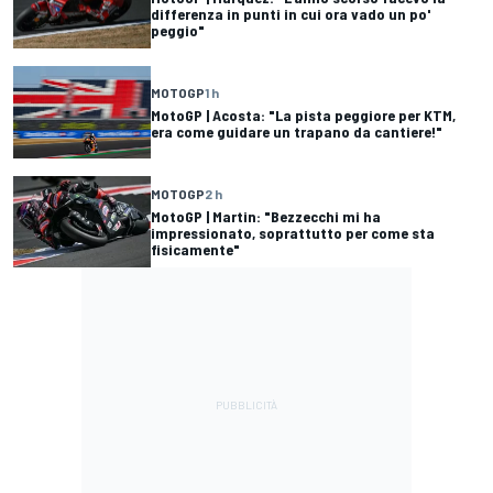
differenza in punti in cui ora vado un po'
peggio"
MOTOGP
1 h
MotoGP | Acosta: "La pista peggiore per KTM,
era come guidare un trapano da cantiere!"
MOTOGP
2 h
MotoGP | Martin: "Bezzecchi mi ha
impressionato, soprattutto per come sta
fisicamente"