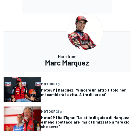
More from
Marc Marquez
MOTOGP
1 g
MotoGP | Marquez: "Vincere un altro titolo non
mi cambierà la vita. A tre di loro sì"
MOTOGP
21 g
MotoGP | Dall'Igna: "Lo stile di guida di Marquez
è meno spettacolare, ma ottimizzato a fare ciò
che serve"