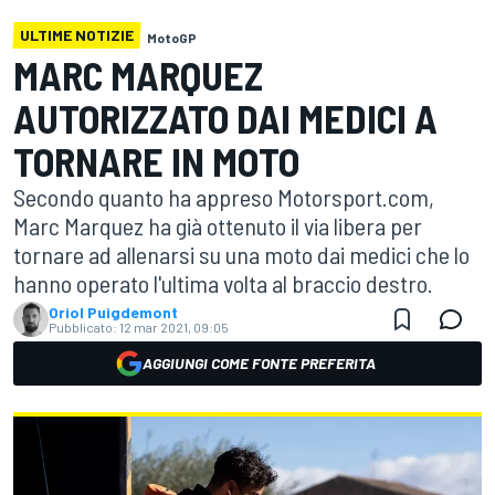
ULTIME NOTIZIE
MotoGP
MARC MARQUEZ
AUTORIZZATO DAI MEDICI A
TORNARE IN MOTO
Secondo quanto ha appreso Motorsport.com,
Marc Marquez ha già ottenuto il via libera per
tornare ad allenarsi su una moto dai medici che lo
hanno operato l'ultima volta al braccio destro.
Oriol Puigdemont
Pubblicato:
12 mar 2021, 09:05
AGGIUNGI COME FONTE PREFERITA