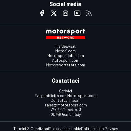
Social media
InsideEvs.it
Motor1.com
Motorsportjobs.com
Autosport.com
Motorsportstats.com
Contattaci
Scrivici
Fai pubblicità con Mototsport.com
Contatta il team
sales@motorsport.com
Via del Fornetto, 3
00149 Roma, Italy
Termini & Condizioni
Politica sui cookie
Politica sulla Privacy