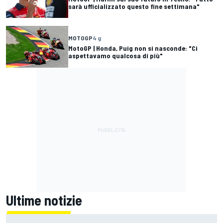
sarà ufficializzato questo fine settimana"
MOTOGP
4 g
MotoGP | Honda, Puig non si nasconde: "Ci
aspettavamo qualcosa di più"
Ultime notizie