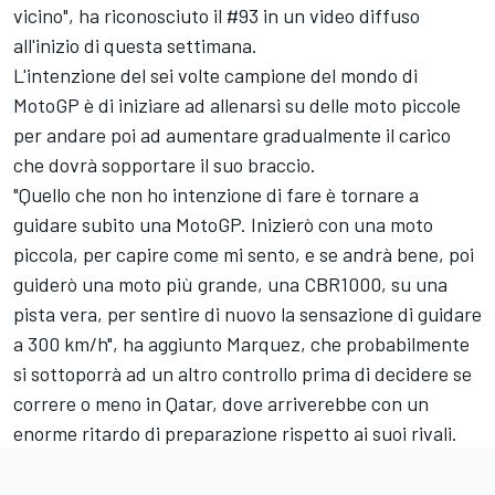
vicino", ha riconosciuto il #93 in un video diffuso
all'inizio di questa settimana.
L'intenzione del sei volte campione del mondo di
MotoGP è di iniziare ad allenarsi su delle moto piccole
per andare poi ad aumentare gradualmente il carico
che dovrà sopportare il suo braccio.
"Quello che non ho intenzione di fare è tornare a
guidare subito una MotoGP. Inizierò con una moto
piccola, per capire come mi sento, e se andrà bene, poi
guiderò una moto più grande, una CBR1000, su una
pista vera, per sentire di nuovo la sensazione di guidare
a 300 km/h", ha aggiunto Marquez, che probabilmente
si sottoporrà ad un altro controllo prima di decidere se
correre o meno in Qatar, dove arriverebbe con un
enorme ritardo di preparazione rispetto ai suoi rivali.