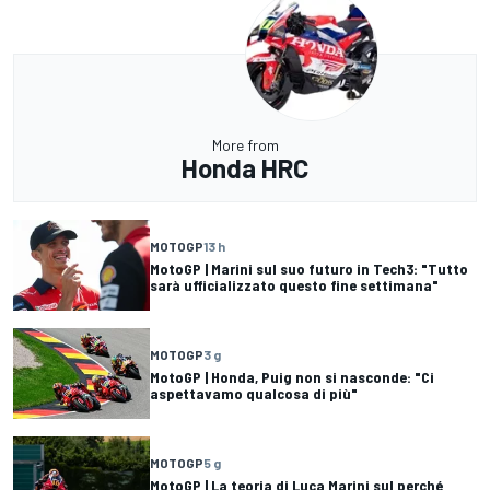
More from
Honda HRC
MOTOGP
13 h
MotoGP | Marini sul suo futuro in Tech3: "Tutto
sarà ufficializzato questo fine settimana"
MOTOGP
3 g
MotoGP | Honda, Puig non si nasconde: "Ci
aspettavamo qualcosa di più"
MOTOGP
5 g
MotoGP | La teoria di Luca Marini sul perché