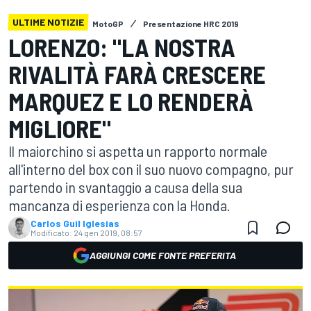
ULTIME NOTIZIE
MotoGP
Presentazione HRC 2019
LORENZO: "LA NOSTRA
RIVALITÀ FARÀ CRESCERE
MARQUEZ E LO RENDERÀ
MIGLIORE"
Il maiorchino si aspetta un rapporto normale
all'interno del box con il suo nuovo compagno, pur
partendo in svantaggio a causa della sua
mancanza di esperienza con la Honda.
Carlos Guil Iglesias
Modificato:
24 gen 2019, 08:57
AGGIUNGI COME FONTE PREFERITA