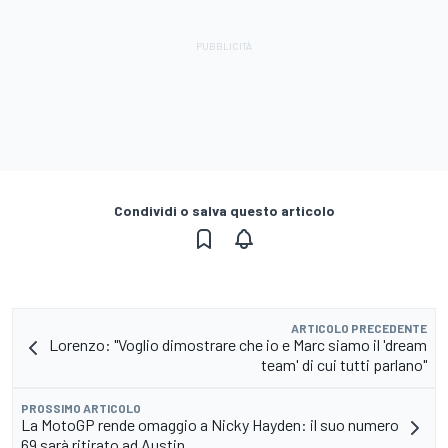
Condividi o salva questo articolo
ARTICOLO PRECEDENTE
Lorenzo: "Voglio dimostrare che io e Marc siamo il 'dream
team' di cui tutti parlano"
PROSSIMO ARTICOLO
La MotoGP rende omaggio a Nicky Hayden: il suo numero
69 sarà ritirato ad Austin