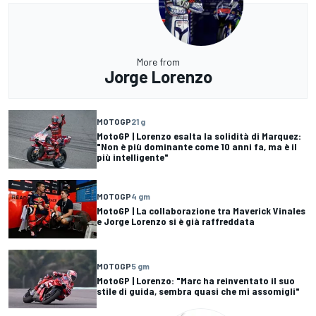
More from
Jorge Lorenzo
MOTOGP
21 g
MotoGP | Lorenzo esalta la solidità di Marquez:
"Non è più dominante come 10 anni fa, ma è il
più intelligente"
MOTOGP
4 gm
MotoGP | La collaborazione tra Maverick Vinales
e Jorge Lorenzo si è già raffreddata
MOTOGP
5 gm
MotoGP | Lorenzo: "Marc ha reinventato il suo
stile di guida, sembra quasi che mi assomigli"