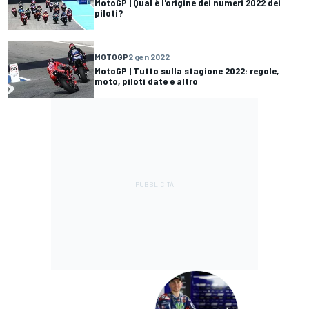
MotoGP | Qual è l'origine dei numeri 2022 dei
piloti?
MOTOGP
2 gen 2022
MotoGP | Tutto sulla stagione 2022: regole,
moto, piloti date e altro