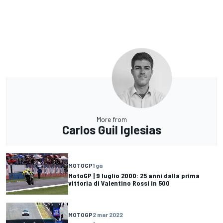
More from
Carlos Guil Iglesias
MOTOGP
1 ga
MotoGP | 9 luglio 2000: 25 anni dalla prima
vittoria di Valentino Rossi in 500
MOTOGP
2 mar 2022