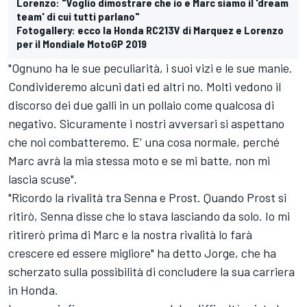
Lorenzo: "Voglio dimostrare che io e Marc siamo il 'dream
team' di cui tutti parlano"
Fotogallery: ecco la Honda RC213V di Marquez e Lorenzo
per il Mondiale MotoGP 2019
"Ognuno ha le sue peculiarità, i suoi vizi e le sue manie.
Condivideremo alcuni dati ed altri no. Molti vedono il
discorso dei due galli in un pollaio come qualcosa di
negativo. Sicuramente i nostri avversari si aspettano
che noi combatteremo. E' una cosa normale, perché
Marc avrà la mia stessa moto e se mi batte, non mi
lascia scuse".
"Ricordo la rivalità tra Senna e Prost. Quando Prost si
ritirò, Senna disse che lo stava lasciando da solo. Io mi
ritirerò prima di Marc e la nostra rivalità lo farà
crescere ed essere migliore" ha detto Jorge, che ha
scherzato sulla possibilità di concludere la sua carriera
in Honda.