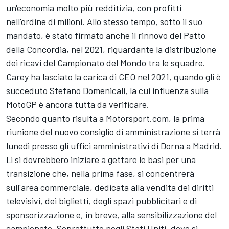
un'economia molto più redditizia, con profitti
nell'ordine di milioni. Allo stesso tempo, sotto il suo
mandato, è stato firmato anche il rinnovo del Patto
della Concordia, nel 2021, riguardante la distribuzione
dei ricavi del Campionato del Mondo tra le squadre.
Carey ha lasciato la carica di CEO nel 2021, quando gli è
succeduto Stefano Domenicali, la cui influenza sulla
MotoGP è ancora tutta da verificare.
Secondo quanto risulta a Motorsport.com, la prima
riunione del nuovo consiglio di amministrazione si terrà
lunedì presso gli uffici amministrativi di Dorna a Madrid.
Lì si dovrebbero iniziare a gettare le basi per una
transizione che, nella prima fase, si concentrerà
sull'area commerciale, dedicata alla vendita dei diritti
televisivi, dei biglietti, degli spazi pubblicitari e di
sponsorizzazione e, in breve, alla sensibilizzazione del
campionato. Soprattutto negli Stati Uniti, dove si