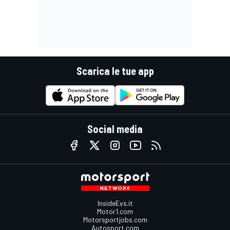
Scarica le tue app
Social media
InsideEvs.it
Motor1.com
Motorsportjobs.com
Autosport.com