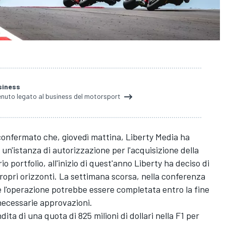
siness
nuto legato al business del motorsport
confermato che, giovedì mattina, Liberty Media ha
n'istanza di autorizzazione per l'acquisizione della
o portfolio, all'inizio di quest'anno Liberty ha deciso di
opri orizzonti. La settimana scorsa, nella conferenza
e l'operazione potrebbe essere completata entro la fine
 necessarie approvazioni.
ita di una quota di 825 milioni di dollari nella F1 per