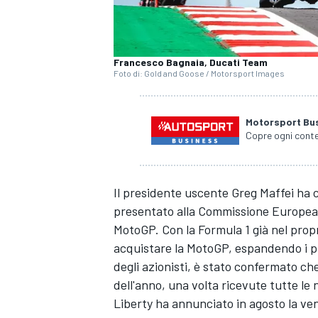
Francesco Bagnaia, Ducati Team
Foto di: Gold and Goose / Motorsport Images
Motorsport Bu
Copre ogni conte
Il presidente uscente Greg Maffei ha 
presentato alla Commissione Europea u
MotoGP. Con la Formula 1 già nel propri
acquistare la MotoGP, espandendo i pr
degli azionisti, è stato confermato ch
dell'anno, una volta ricevute tutte le
Liberty ha annunciato in agosto la vend