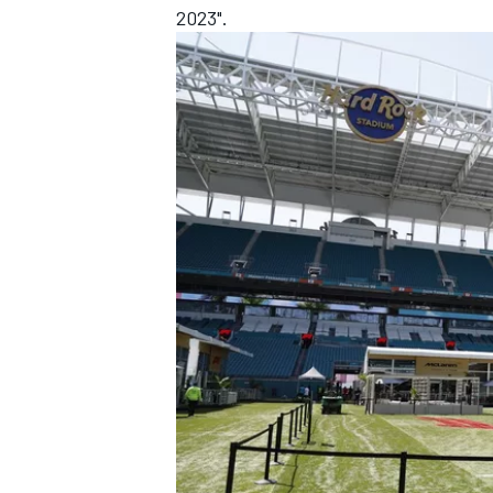
2023".