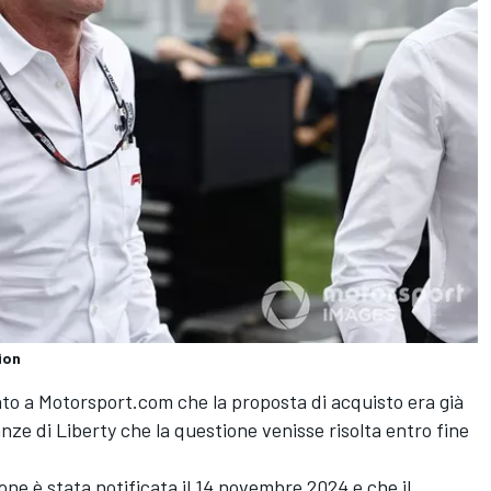
ion
 a Motorsport.com che la proposta di acquisto era già
ze di Liberty che la questione venisse risolta entro fine
ne è stata notificata il 14 novembre 2024 e che il