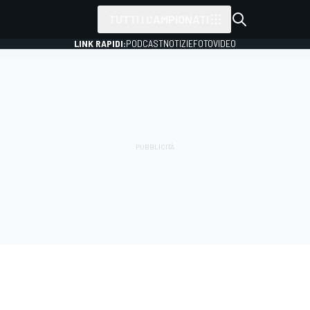
TUTTI I CAMPIONATI
LINK RAPIDI:
PODCAST
NOTIZIE
FOTO
VIDEO