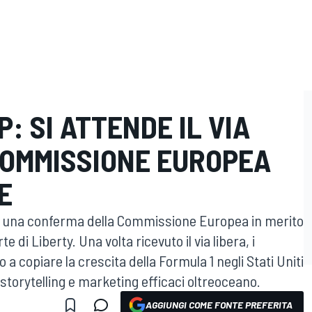
: SI ATTENDE IL VIA
COMMISSIONE EUROPEA
E
 una conferma della Commissione Europea in merito
e di Liberty. Una volta ricevuto il via libera, i
 a copiare la crescita della Formula 1 negli Stati Uniti
torytelling e marketing efficaci oltreoceano.
AGGIUNGI COME FONTE PREFERITA