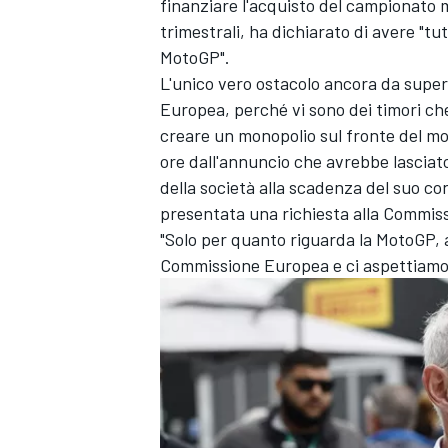
finanziare l'acquisto del campionato mo
trimestrali, ha dichiarato di avere "tu
MotoGP".
L'unico vero ostacolo ancora da super
Europea, perché vi sono dei timori ch
creare un monopolio sul fronte del mot
ore dall'annuncio che avrebbe lasciat
della società alla scadenza del suo co
presentata una richiesta alla Commissi
"Solo per quanto riguarda la MotoGP,
Commissione Europea e ci aspettiamo di
ENDURANCE/GT