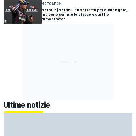
MOTOGP
2 h
MotoGP | Martín: "Ho sofferto per alcune gare,
ma sono sempre lo stesso e qui l'ho
dimostrato"
Ultime notizie