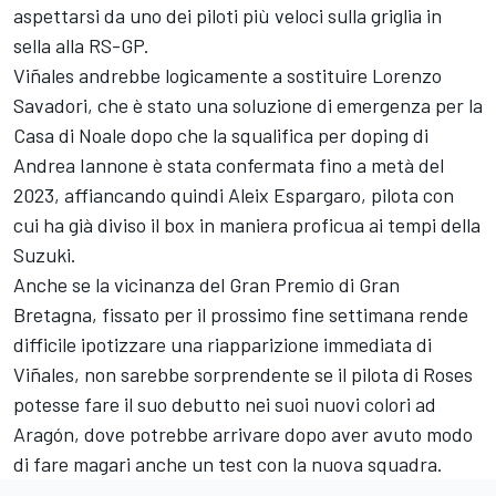
aspettarsi da uno dei piloti più veloci sulla griglia in
sella alla RS-GP.
Viñales andrebbe logicamente a sostituire Lorenzo
Savadori, che è stato una soluzione di emergenza per la
Casa di Noale dopo che la squalifica per doping di
Andrea Iannone è stata confermata fino a metà del
2023, affiancando quindi Aleix Espargaro, pilota con
cui ha già diviso il box in maniera proficua ai tempi della
Suzuki.
Anche se la vicinanza del Gran Premio di Gran
Bretagna, fissato per il prossimo fine settimana rende
difficile ipotizzare una riapparizione immediata di
Viñales, non sarebbe sorprendente se il pilota di Roses
potesse fare il suo debutto nei suoi nuovi colori ad
Aragón, dove potrebbe arrivare dopo aver avuto modo
di fare magari anche un test con la nuova squadra.