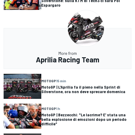
Silverstone: sulla KTM di Tech3 ci sarà Pol
Espargaro
More from
Aprilia Racing Team
MOTOGP
15 min
MotoGP | L'Aprilia fa il pieno nella Sprint di
Silverstone, ora non deve sprecare domenica
MOTOGP
1 h
MotoGP | Bezzecchi: "Le lacrime? E' stata una
bella esplosione di emozioni dopo un periodo
difficile"