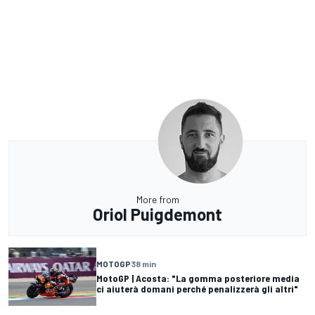
More from
Oriol Puigdemont
MOTOGP
38 min
MotoGP | Acosta: "La gomma posteriore media
ci aiuterà domani perché penalizzerà gli altri"