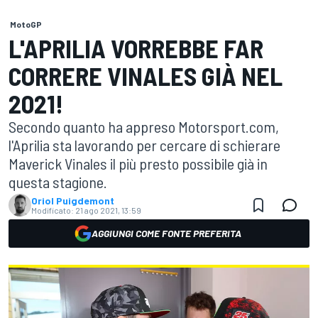
MotoGP
L'APRILIA VORREBBE FAR
CORRERE VINALES GIÀ NEL
2021!
Secondo quanto ha appreso Motorsport.com,
l'Aprilia sta lavorando per cercare di schierare
Maverick Vinales il più presto possibile già in
questa stagione.
Oriol Puigdemont
Modificato:
21 ago 2021, 13:59
AGGIUNGI COME FONTE PREFERITA