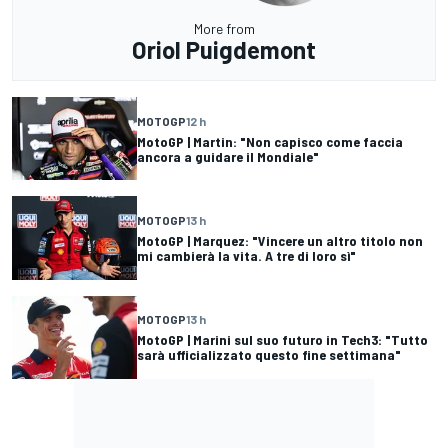
More from
Oriol Puigdemont
MOTOGP
12 h
MotoGP | Martin: "Non capisco come faccia
ancora a guidare il Mondiale"
MOTOGP
13 h
MotoGP | Marquez: "Vincere un altro titolo non
mi cambierà la vita. A tre di loro sì"
MOTOGP
13 h
MotoGP | Marini sul suo futuro in Tech3: "Tutto
sarà ufficializzato questo fine settimana"