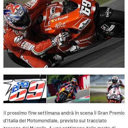
Il prossimo fine settimana andrà in scena il Gran Premio
d'Italia del Motomondiale, previsto sul tracciato