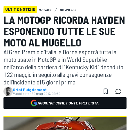
ULTIME NOTIZIE
MotoGP
GP d'Italia
LA MOTOGP RICORDA HAYDEN
ESPONENDO TUTTE LE SUE
MOTO AL MUGELLO
Al Gran Premio d'Italia la Dorna esporrà tutte le
moto usate in MotoGP e in World Superbike
nell'arco della carriera di "Kentucky Kid" deceduto
il 22 maggio in seguito alle gravi conseguenze
dell'incidente di 5 giorni prima.
Oriol Puigdemont
Pubblicato:
29 mag 2017, 09:30
AGGIUNGI COME FONTE PREFERITA