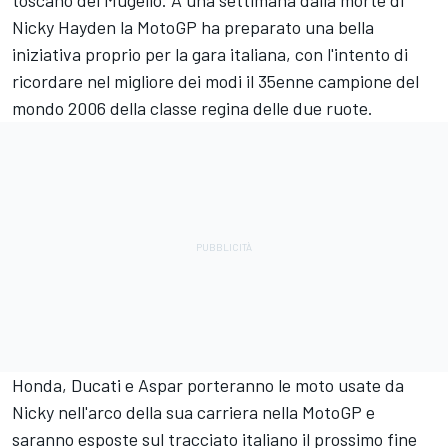
toscano del Mugello. A una settimana dalla morte di
Nicky Hayden la MotoGP ha preparato una bella
iniziativa proprio per la gara italiana, con l'intento di
ricordare nel migliore dei modi il 35enne campione del
mondo 2006 della classe regina delle due ruote.
Honda, Ducati e Aspar porteranno le moto usate da
Nicky nell'arco della sua carriera nella MotoGP e
saranno esposte sul tracciato italiano il prossimo fine