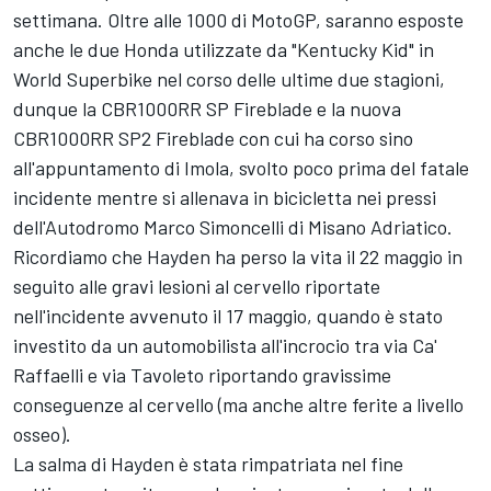
settimana. Oltre alle 1000 di MotoGP, saranno esposte
anche le due Honda utilizzate da "Kentucky Kid" in
World Superbike nel corso delle ultime due stagioni,
dunque la CBR1000RR SP Fireblade e la nuova
CBR1000RR SP2 Fireblade con cui ha corso sino
all'appuntamento di Imola, svolto poco prima del fatale
incidente mentre si allenava in bicicletta nei pressi
dell'Autodromo Marco Simoncelli di Misano Adriatico.
Ricordiamo che Hayden ha perso la vita il 22 maggio in
seguito alle gravi lesioni al cervello riportate
nell'incidente avvenuto il 17 maggio, quando è stato
investito da un automobilista all'incrocio tra via Ca'
Raffaelli e via Tavoleto riportando gravissime
conseguenze al cervello (ma anche altre ferite a livello
osseo).
La salma di Hayden è stata rimpatriata nel fine