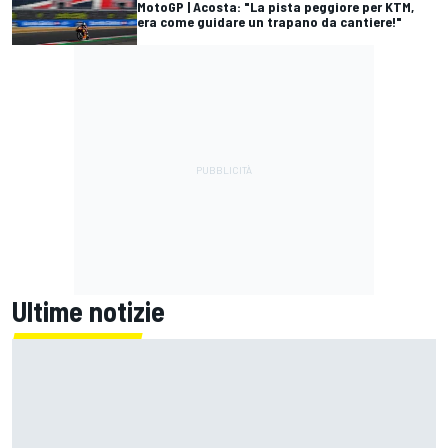
MotoGP | Acosta: "La pista peggiore per KTM,
era come guidare un trapano da cantiere!"
Ultime notizie