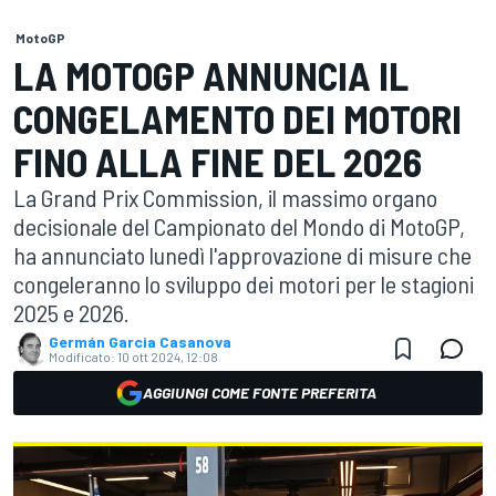
MotoGP
LA MOTOGP ANNUNCIA IL
CONGELAMENTO DEI MOTORI
FINO ALLA FINE DEL 2026
La Grand Prix Commission, il massimo organo
decisionale del Campionato del Mondo di MotoGP,
ha annunciato lunedì l'approvazione di misure che
congeleranno lo sviluppo dei motori per le stagioni
2025 e 2026.
Germán Garcia Casanova
Modificato:
10 ott 2024, 12:08
AGGIUNGI COME FONTE PREFERITA