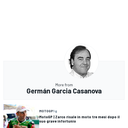
More from
Germán Garcia Casanova
MOTOGP
1 g
MotoGP | Zarco risale in moto tre mesi dopo il
suo grave infortunio