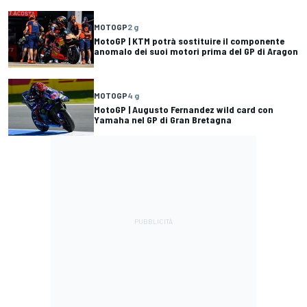
MOTOGP
2 g
MotoGP | KTM potrà sostituire il componente
anomalo dei suoi motori prima del GP di Aragon
MOTOGP
4 g
MotoGP | Augusto Fernandez wild card con
Yamaha nel GP di Gran Bretagna