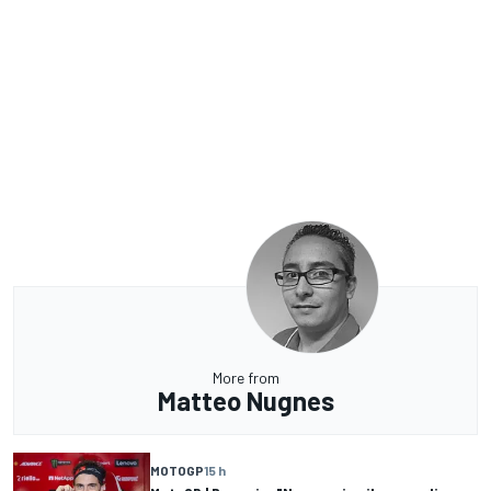
More from
Matteo Nugnes
MOTOGP
15 h