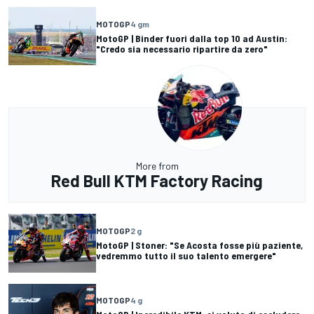
MOTOGP
4 gm
MotoGP | Binder fuori dalla top 10 ad Austin:
"Credo sia necessario ripartire da zero"
More from
Red Bull KTM Factory Racing
MOTOGP
2 g
MotoGP | Stoner: "Se Acosta fosse più paziente,
vedremmo tutto il suo talento emergere"
MOTOGP
4 g