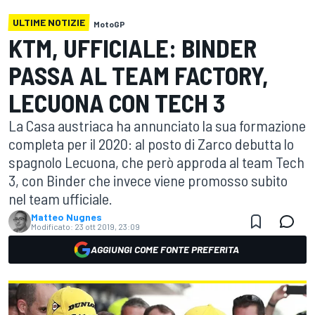
ULTIME NOTIZIE
MotoGP
KTM, UFFICIALE: BINDER
PASSA AL TEAM FACTORY,
LECUONA CON TECH 3
La Casa austriaca ha annunciato la sua formazione
completa per il 2020: al posto di Zarco debutta lo
spagnolo Lecuona, che però approda al team Tech
3, con Binder che invece viene promosso subito
nel team ufficiale.
Matteo Nugnes
Modificato:
23 ott 2019, 23:09
AGGIUNGI COME FONTE PREFERITA