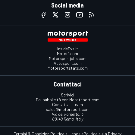
Social media
InsideEvs.it
Motor1.com
Motorsportjobs.com
Autosport.com
Motorsportstats.com
Contattaci
Scrivici
Fai pubblicità con Mototsport.com
Contatta il team
sales@motorsport.com
Via del Fornetto, 3
00149 Roma, Italy
Termini & Condizioni
Politica sui cookie
Politica sulla Privacy