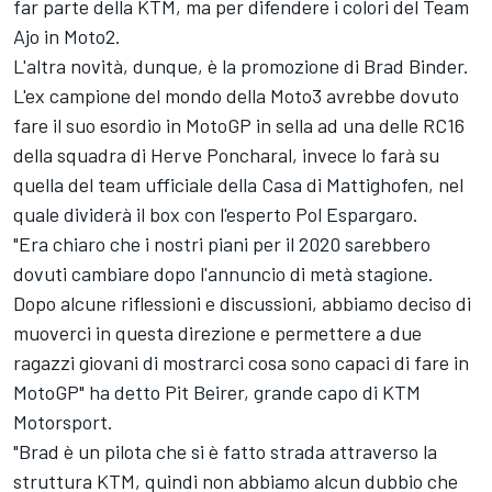
far parte della KTM, ma per difendere i colori del Team
Ajo in Moto2.
L'altra novità, dunque, è la promozione di Brad Binder.
L'ex campione del mondo della Moto3 avrebbe dovuto
fare il suo esordio in MotoGP in sella ad una delle RC16
della squadra di Herve Poncharal, invece lo farà su
quella del team ufficiale della Casa di Mattighofen, nel
quale dividerà il box con l'esperto Pol Espargaro.
"Era chiaro che i nostri piani per il 2020 sarebbero
dovuti cambiare dopo l'annuncio di metà stagione.
Dopo alcune riflessioni e discussioni, abbiamo deciso di
muoverci in questa direzione e permettere a due
ragazzi giovani di mostrarci cosa sono capaci di fare in
MotoGP" ha detto Pit Beirer, grande capo di KTM
Motorsport.
"Brad è un pilota che si è fatto strada attraverso la
struttura KTM, quindi non abbiamo alcun dubbio che