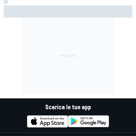
MotoGP | Martin: "Non capisco come faccia ancora a
guidare il Mondiale"
Scarica le tue app