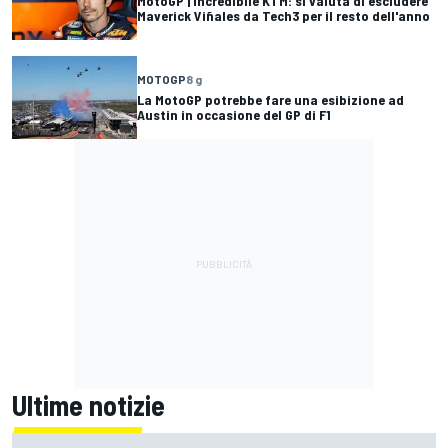
MotoGP | Incredibile KTM: si valuta di escludere
Maverick Viñales da Tech3 per il resto dell'anno
MOTOGP
8 g
La MotoGP potrebbe fare una esibizione ad
Austin in occasione del GP di F1
Ultime notizie