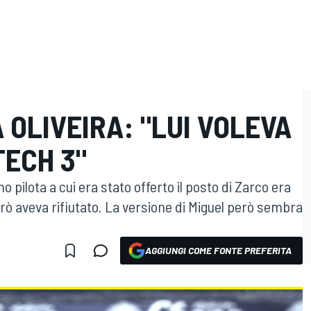
 OLIVEIRA: "LUI VOLEVA
TECH 3"
o pilota a cui era stato offerto il posto di Zarco era
rò aveva rifiutato. La versione di Miguel però sembra
AGGIUNGI COME FONTE PREFERITA