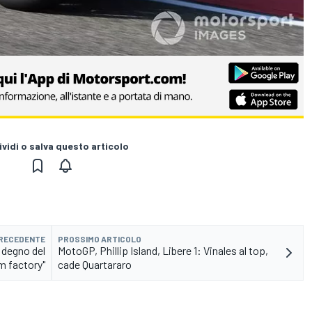
vidi o salva questo articolo
PRECEDENTE
PROSSIMO ARTICOLO
 degno del
MotoGP, Phillip Island, Libere 1: Vinales al top,
m factory"
cade Quartararo