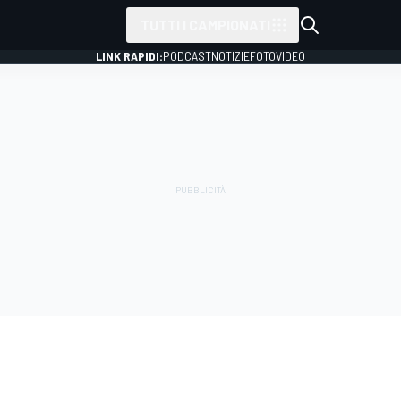
TUTTI I CAMPIONATI
LINK RAPIDI:
PODCAST
NOTIZIE
FOTO
VIDEO