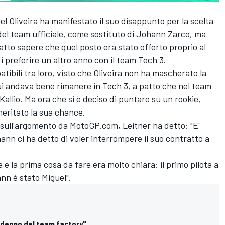
el Oliveira ha manifestato il suo disappunto per la scelta
 del team ufficiale, come sostituto di Johann Zarco, ma
atto sapere che quel posto era stato offerto proprio al
 preferire un altro anno con il team Tech 3.
tibili tra loro, visto che Oliveira non ha mascherato la
ui andava bene rimanere in Tech 3, a patto che nel team
 Kallio. Ma ora che si è deciso di puntare su un rookie,
eritato la sua chance.
 sull'argomento da MotoGP.com, Leitner ha detto: "E'
n ci ha detto di voler interrompere il suo contratto a
e e la prima cosa da fare era molto chiara: il primo pilota a
nn è stato Miguel".
a degno del team factory"