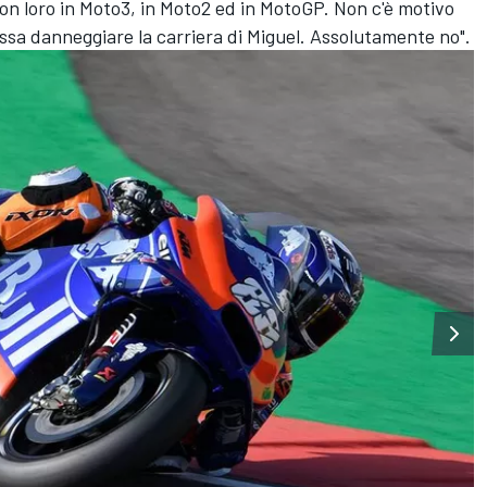
to con loro in Moto3, in Moto2 ed in MotoGP. Non c'è motivo
sa danneggiare la carriera di Miguel. Assolutamente no".