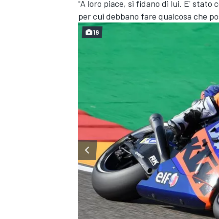
"A loro piace, si fidano di lui. E' sta
per cui debbano fare qualcosa che pos
16
MONOMARCA