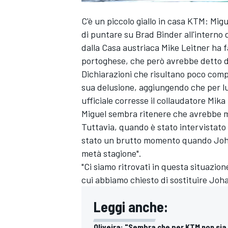
C'è un piccolo giallo in casa KTM: Migu
di puntare su Brad Binder all'interno
dalla Casa austriaca Mike Leitner ha f
portoghese, che però avrebbe detto di
Dichiarazioni che risultano poco compa
sua delusione, aggiungendo che per l
ufficiale corresse il collaudatore Mika
Miguel sembra ritenere che avrebbe m
Tuttavia, quando è stato intervistato
stato un brutto momento quando Johan
metà stagione".
"Ci siamo ritrovati in questa situazion
cui abbiamo chiesto di sostituire Joha
Leggi anche:
Oliveira: "Sembra che per KTM non si