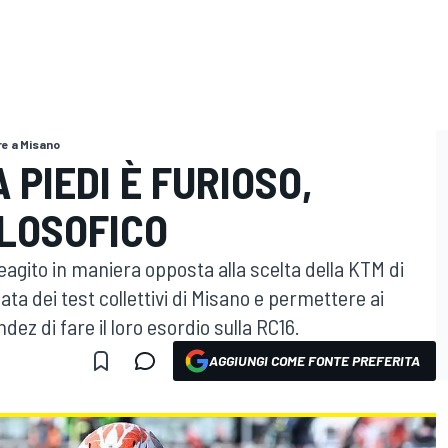
re a Misano
 PIEDI È FURIOSO,
ILOSOFICO
eagito in maniera opposta alla scelta della KTM di
ata dei test collettivi di Misano e permettere ai
z di fare il loro esordio sulla RC16.
AGGIUNGI COME FONTE PREFERITA