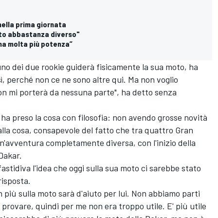
ella prima giornata
to abbastanza diverso"
2 ha molta più potenza”
no dei due rookie guiderà fisicamente la sua moto, ha
ì, perché non ce ne sono altre qui. Ma non voglio
n mi porterà da nessuna parte", ha detto senza
" ha preso la cosa con filosofia: non avendo grosse novità
lla cosa, consapevole del fatto che tra quattro Gran
 un'avventura completamente diversa, con l'inizio della
Dakar.
astidiva l'idea che oggi sulla sua moto ci sarebbe stato
risposta.
n più sulla moto sarà d'aiuto per lui. Non abbiamo parti
 provare, quindi per me non era troppo utile. E' più utile