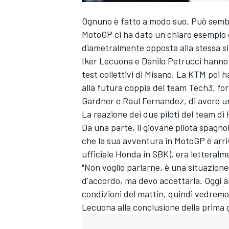
Ognuno è fatto a modo suo. Può sembr
MotoGP ci ha dato un chiaro esempio 
diametralmente opposta alla stessa s
Iker Lecuona e Danilo Petrucci hanno
test collettivi di Misano. La KTM poi 
alla futura coppia del team Tech3, fo
Gardner e Raul Fernandez, di avere un
La reazione dei due piloti del team d
Da una parte, il giovane pilota spagn
che la sua avventura in MotoGP è arri
ufficiale Honda in SBK), era letteralm
"Non voglio parlarne, è una situazion
d'accordo, ma devo accettarla. Oggi ab
condizioni del mattin, quindi vedremo
Lecuona alla conclusione della prima 