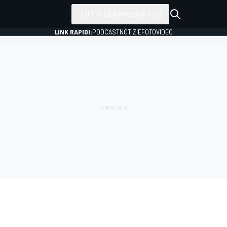
TUTTI I CAMPIONATI
LINK RAPIDI:
PODCAST
NOTIZIE
FOTO
VIDEO