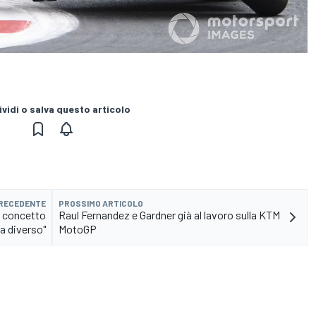
vidi o salva questo articolo
PRECEDENTE
PROSSIMO ARTICOLO
n concetto
Raul Fernandez e Gardner già al lavoro sulla KTM
a diverso"
MotoGP