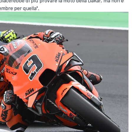
piacerebbe di più provare la moto della Dakar, ma non è
embre per quella".