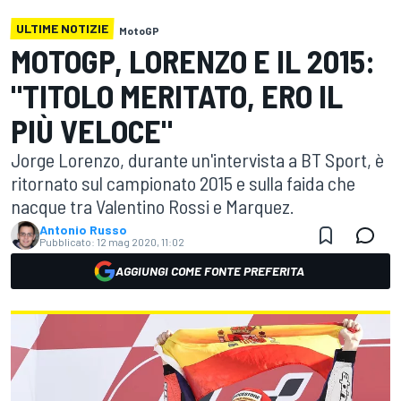
ULTIME NOTIZIE
MotoGP
MOTOGP, LORENZO E IL 2015:
"TITOLO MERITATO, ERO IL
PIÙ VELOCE"
Jorge Lorenzo, durante un'intervista a BT Sport, è
ritornato sul campionato 2015 e sulla faida che
nacque tra Valentino Rossi e Marquez.
Antonio Russo
Pubblicato:
12 mag 2020, 11:02
AGGIUNGI COME FONTE PREFERITA