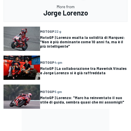
More from
Jorge Lorenzo
MOTOGP
22 g
MotoGP | Lorenzo esalta la solidità di Marquez:
"Non è più dominante come 10 anni fa, ma è il
più intelligente"
MOTOGP
4 gm
MotoGP | La collaborazione tra Maverick Vinales
e Jorge Lorenzo si è già raffreddata
MOTOGP
5 gm
MotoGP | Lorenzo: "Marc ha reinventato il suo
stile di guida, sembra quasi che mi assomigli"