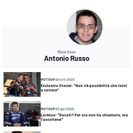
More from
Antonio Russo
MOTOGP
20 ott 2020
Esclusivo Stoner: "Non c’è possibilità che torni
a correre"
MOTOGP
25 giu 2020
Lorenzo: "Ducati? Per ora non ha chiamato, ma
l'ascolterei"