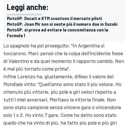
Leggi anche:
MotoGP: Ducati e KTM scuotono il mercato piloti
MotoGP, Joan Mir non si sente più il numero due in Suzuki
MotoGP: si prova ad evitare la concomitanza con la
Formula 1
Lo spagnolo ha poi proseguito: "In Argentina si
toccarono. Marc pensò che la colpa dell'incidente fosse
di Valentino e da quel momento il rapporto cambiò. Non
è mai più tornato come prima".
Infine Lorenzo ha, giustamente, difeso il valore del
Mondiale vinto: "Quell'anno sono stato il più veloce. Ho
ottenuto più vittorie, più pole e giri veloci rispetto a
tutti i miei avversari. Meritavo la vittoria finale. Non
sono stato campione senza vincere gare o vincendone
solo 1 o 2. Ho vinto 7 gare. Come ho detto sono stato
quello che ha vinto di più, ha fatto più pole e più giri