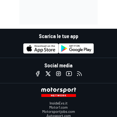
Scarica le tue app
Social media
InsideEvs.it
Motor1.com
Motorsportjobs.com
Autosport.com