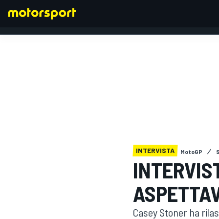
FORMULA 1
INTERVISTA
MotoGP
S
INTERVIS
ASPETTAV
Casey Stoner ha rilas