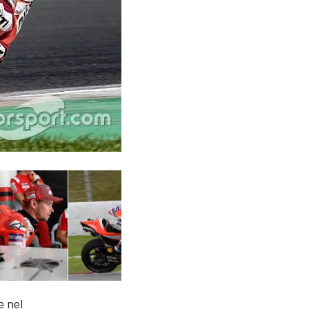
e nel