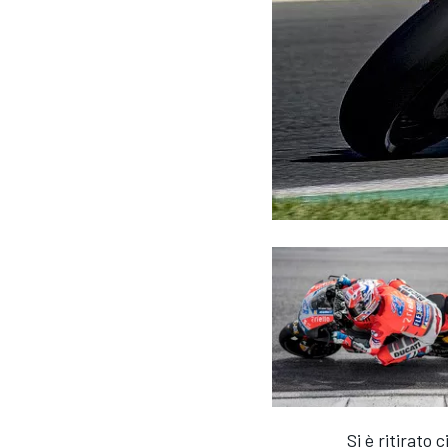
MONOPOSTO
Si è ritirato