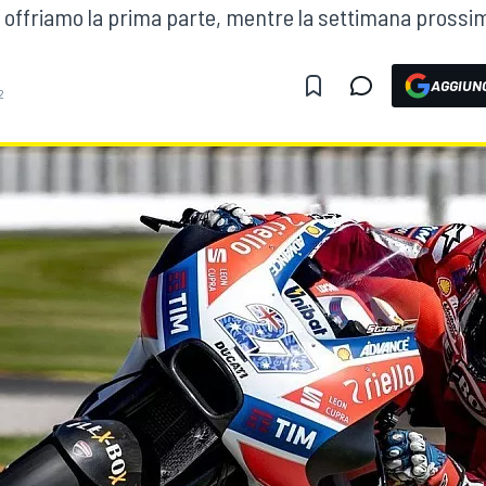
vi offriamo la prima parte, mentre la settimana prossi
AGGIUNG
2