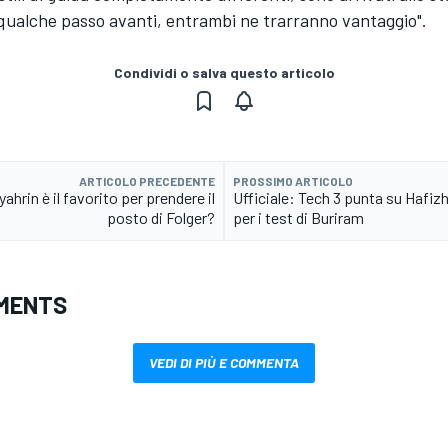
qualche passo avanti, entrambi ne trarranno vantaggio".
Condividi o salva questo articolo
ARTICOLO PRECEDENTE
PROSSIMO ARTICOLO
ahrin è il favorito per prendere il
Ufficiale: Tech 3 punta su Hafiz
posto di Folger?
per i test di Buriram
MENTS
VEDI DI PIÙ E COMMENTA