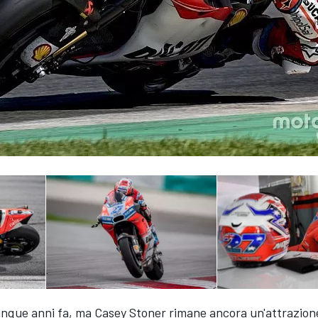
 cinque anni fa, ma Casey Stoner rimane ancora un'attrazion