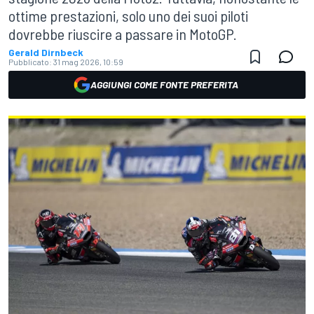
ottime prestazioni, solo uno dei suoi piloti
dovrebbe riuscire a passare in MotoGP.
Gerald Dirnbeck
Pubblicato:
31 mag 2026, 10:59
AGGIUNGI COME FONTE PREFERITA