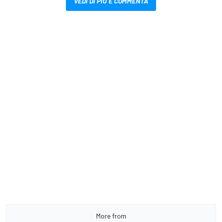
VEDI DI PIÙ E COMMENTA
More from