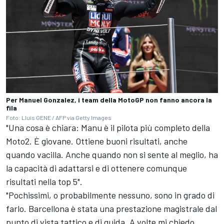
Per Manuel Gonzalez, i team della MotoGP non fanno ancora la
fila
Foto: Lluis GENE / AFP via Getty Images
"Una cosa è chiara: Manu è il pilota più completo della
Moto2. È giovane. Ottiene buoni risultati, anche
quando vacilla. Anche quando non si sente al meglio, ha
la capacità di adattarsi e di ottenere comunque
risultati nella top 5".
"Pochissimi, o probabilmente nessuno, sono in grado di
farlo. Barcellona è stata una prestazione magistrale dal
punto di vista tattico e di guida. A volte mi chiedo