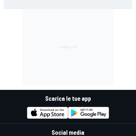
perché si lamentava, ma si vedeva che la moto non era la
stessa"
Scarica le tue app
Social media