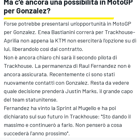
Ma c'è ancora una possibilità in MotoGP
per Gonzalez?
Forse potrebbe presentarsi un'opportunità in MotoGP
per Gonzalez.
Enea Bastianini
correrà per Trackhouse-
Aprilia non appena la KTM non eserciterà l'opzione su di
lui, liberandolo così dal contratto.
Non è ancora chiaro chi sarà il secondo pilota di
Trackhouse. La permanenza di
Raul Fernandez
non è
ancora assicurata. Recentemente ci sono stati
nuovamente contatti con Gonzalez. Resta da vedere
quale decisione prenderà Justin Marks, il grande capo
del team statunitense.
Fernandez ha vinto la Sprint al Mugello e ha poi
dichiarato sul suo futuro in Trackhouse: "Sto dando il
massimo e continuerò a farlo. Non penserò a cosa
succederà l'anno prossimo".