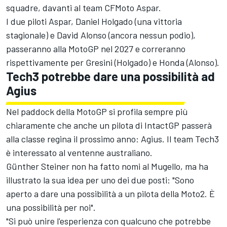
squadre, davanti al team CFMoto Aspar.
I due piloti Aspar, Daniel Holgado (una vittoria
stagionale) e David Alonso (ancora nessun podio),
passeranno alla MotoGP nel 2027 e correranno
rispettivamente per Gresini (Holgado) e Honda (Alonso).
Tech3 potrebbe dare una possibilità ad
Agius
Nel paddock della MotoGP si profila sempre più
chiaramente che anche un pilota di IntactGP passerà
alla classe regina il prossimo anno: Agius. Il team Tech3
è interessato al ventenne australiano.
Günther Steiner non ha fatto nomi al Mugello, ma ha
illustrato la sua idea per uno dei due posti: "Sono
aperto a dare una possibilità a un pilota della Moto2. È
una possibilità per noi".
"Si può unire l'esperienza con qualcuno che potrebbe