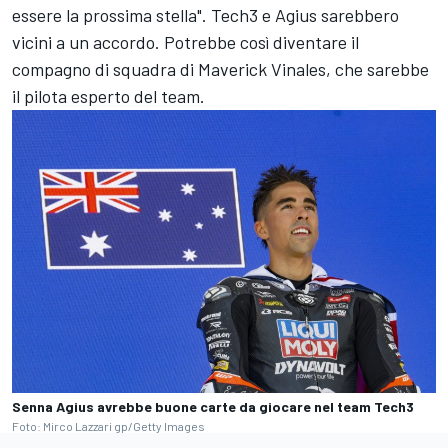
essere la prossima stella". Tech3 e Agius sarebbero
vicini a un accordo. Potrebbe così diventare il
compagno di squadra di Maverick Vinales, che sarebbe
il pilota esperto del team.
Senna Agius avrebbe buone carte da giocare nel team Tech3
Foto: Mirco Lazzari gp/Getty Images