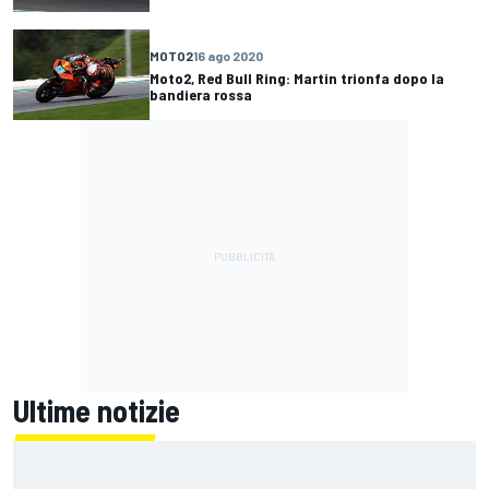
MOTO2
16 ago 2020
Moto2, Red Bull Ring: Martin trionfa dopo la
bandiera rossa
Ultime notizie