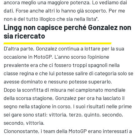
ancora meglio una maggiore potenza. Lo vediamo dai
dati. Forse anche altri lo hanno già scoperto. Per me
non è del tutto illogico che sia nella lista".
Lingg non capisce perché Gonzalez non
sia ricercato
D'altra parte, Gonzalez continua a lottare per la sua
occasione in MotoGP. L'anno scorso l'opinione
prevalente era che ci fossero troppi spagnoli nella
classe regina e che lui potesse salire di categoria solo se
avesse dominato e nessuno potesse superarlo.
Dopo la sconfitta di misura nel campionato mondiale
della scorsa stagione, Gonzalez per ora ha lasciato il
segno nella stagione in corso. I suoi risultati nelle prime
sei gare sono stati: vittoria, terzo, quinto, secondo,
secondo, vittoria.
Ciononostante, i team della MotoGP erano interessati a