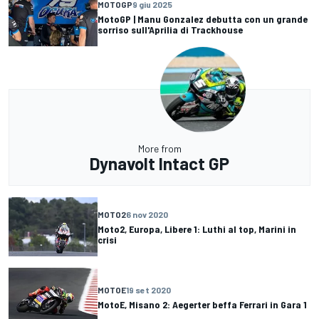
MOTOGP
9 giu 2025
MotoGP | Manu Gonzalez debutta con un grande
sorriso sull'Aprilia di Trackhouse
More from
Dynavolt Intact GP
MOTO2
6 nov 2020
Moto2, Europa, Libere 1: Luthi al top, Marini in
crisi
MOTOE
19 set 2020
MotoE, Misano 2: Aegerter beffa Ferrari in Gara 1