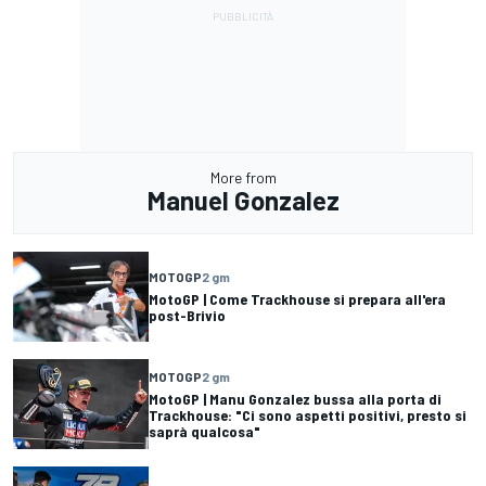
More from
Manuel Gonzalez
MOTOGP
2 gm
MotoGP | Come Trackhouse si prepara all'era
post-Brivio
MOTOGP
2 gm
MotoGP | Manu Gonzalez bussa alla porta di
Trackhouse: "Ci sono aspetti positivi, presto si
saprà qualcosa"