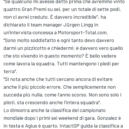
"Se qualcuno mi avesse detto prima che avremmo vinto
quattro Gran Premi su sei, per un totale di sette podi,
non ci avrei creduto. È davvero incredibile", ha
dichiarato il team manager Jürgen Lingg in
un'intervista concessa a Motorsport-Total.com.
"Sono molto soddisfatto e ogni tanto devo davvero
darmi un pizzicotto e chiedermi: è davvero vero quello
che sto vivendo in questo momento? È bello vedere
come lavora la squadra. Tutti mantengono i piedi per
terra".
"Si nota anche che tutti cercano ancora di evitare
anche il più piccolo errore. Che semplicemente non
succeda più nulla, come l'anno scorso. Non sono solo i
piloti, sta crescendo anche l'intera squadra".
Lo dimostra anche la classifica del campionato
mondiale dopo i primi sei weekend di gara. Gonzalez è
in testa e Agius è quarto. IntactGP guida la classifica a