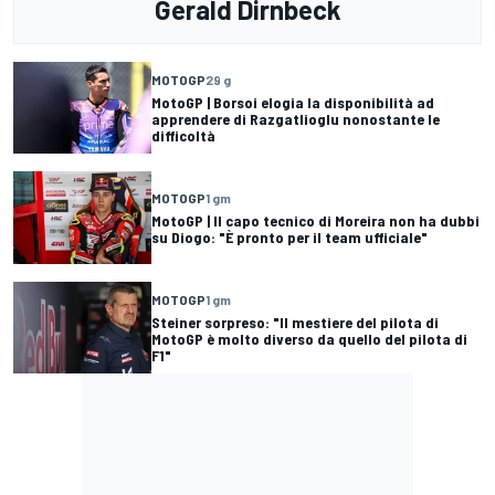
Gerald Dirnbeck
MOTOGP
29 g
MotoGP | Borsoi elogia la disponibilità ad
apprendere di Razgatlioglu nonostante le
difficoltà
MOTOGP
1 gm
MotoGP | Il capo tecnico di Moreira non ha dubbi
su Diogo: "È pronto per il team ufficiale"
MOTOGP
1 gm
Steiner sorpreso: "Il mestiere del pilota di
MotoGP è molto diverso da quello del pilota di
F1"