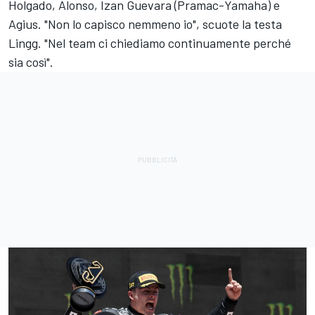
Holgado, Alonso, Izan Guevara (Pramac-Yamaha) e
Agius. "Non lo capisco nemmeno io", scuote la testa
Lingg. "Nel team ci chiediamo continuamente perché
sia così".