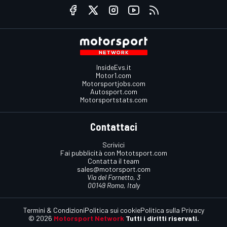
InsideEvs.it
Motor1.com
Motorsportjobs.com
Autosport.com
Motorsportstats.com
Contattaci
Scrivici
Fai pubblicità con Mototsport.com
Contatta il team
sales@motorsport.com
Via del Fornetto, 3
00149 Roma, Italy
Termini & Condizioni
Politica sui cookie
Politica sulla Privacy
© 2026
Motorsport Network
Tutti i diritti riservati.