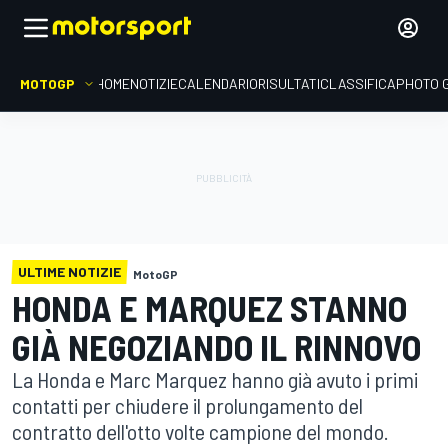
MOTOGP
HOME
NOTIZIE
CALENDARIO
RISULTATI
CLASSIFICA
PHOTO 
ULTIME NOTIZIE
MotoGP
HONDA E MARQUEZ STANNO
GIÀ NEGOZIANDO IL RINNOVO
La Honda e Marc Marquez hanno già avuto i primi
contatti per chiudere il prolungamento del
contratto dell'otto volte campione del mondo.