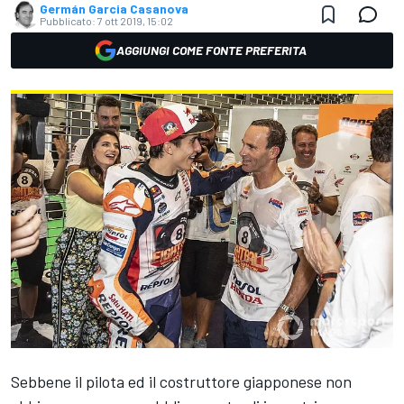
Germán Garcia Casanova
Pubblicato:
7 ott 2019, 15:02
AGGIUNGI COME FONTE PREFERITA
Sebbene il pilota ed il costruttore giapponese non