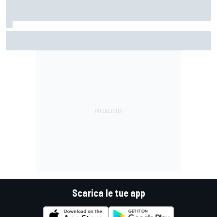
La Ferrari meno potente è anche la più divertente?
Scarica le tue app