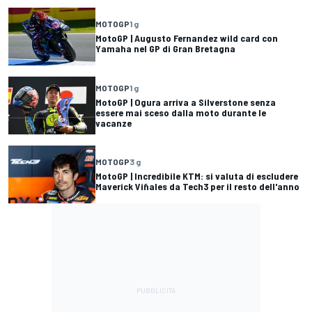
MOTOGP
1 g
MotoGP | Augusto Fernandez wild card con
Yamaha nel GP di Gran Bretagna
MOTOGP
1 g
MotoGP | Ogura arriva a Silverstone senza
essere mai sceso dalla moto durante le
vacanze
MOTOGP
3 g
MotoGP | Incredibile KTM: si valuta di escludere
Maverick Viñales da Tech3 per il resto dell'anno