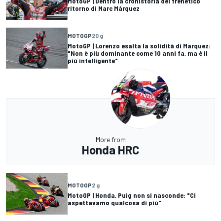
MotoGP | Dentro la cronistoria del frenetico
ritorno di Marc Márquez
MOTOGP
20 g
MotoGP | Lorenzo esalta la solidità di Marquez:
"Non è più dominante come 10 anni fa, ma è il
più intelligente"
More from
Honda HRC
MOTOGP
2 g
MotoGP | Honda, Puig non si nasconde: "Ci
aspettavamo qualcosa di più"