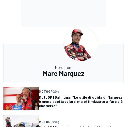
More from
Marc Marquez
MOTOGP
20 g
MotoGP | Dall'Igna: "Lo stile di guida di Marquez
è meno spettacolare, ma ottimizzato a fare ciò
che serve"
MOTOGP
20 g