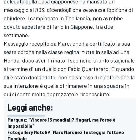
delegato della Casa giapponese ha mansato un
messaggio al #93, dicendogli che se avesse l'opzione di
chiudere il campionato in Thailandia, non avrebbe
dovuto aspettare di farlo in Giappone, tra due
settimane.
Messaggio recepito da Marc, che ha certificato la sua
sesta corona nella classe regina, tutte in sella ad una
Honda, dopo aver firmato il suo nono trionfo stagionale
al termine di un duello con Fabio Quartararo. E quando
gli è stato domandato, non ha smesso di ripetere che la
sua intenzione è quella di rimanere in una squadra in
cui si sente molto apprezzato e riconosciuto.
Leggi anche:
Marquez: “Vincere 15 mondiali? Magari, ma forse è
impossibile”
Fotogallery MotoGP: Marc Marquez festeggia l'ottavo
Mondiale