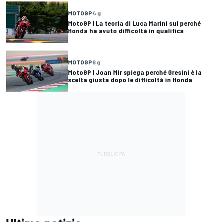
MOTOGP
4 g
MotoGP | La teoria di Luca Marini sul perché
Honda ha avuto difficoltà in qualifica
MOTOGP
6 g
MotoGP | Joan Mir spiega perché Gresini è la
scelta giusta dopo le difficoltà in Honda