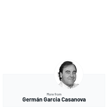
More from
Germán Garcia Casanova