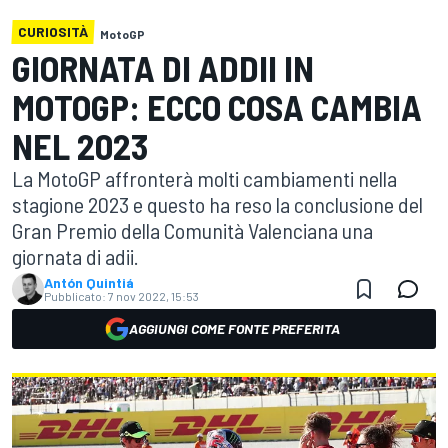
CURIOSITÀ
MotoGP
GIORNATA DI ADDII IN
MOTOGP: ECCO COSA CAMBIA
NEL 2023
La MotoGP affronterà molti cambiamenti nella
stagione 2023 e questo ha reso la conclusione del
Gran Premio della Comunità Valenciana una
giornata di adii.
Antón Quintiá
Pubblicato:
7 nov 2022, 15:53
AGGIUNGI COME FONTE PREFERITA