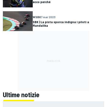
ecco perché
WSBK
7 mar 2023
SBK | La pista sporca indigna i piloti a
Mandalika
Ultime notizie