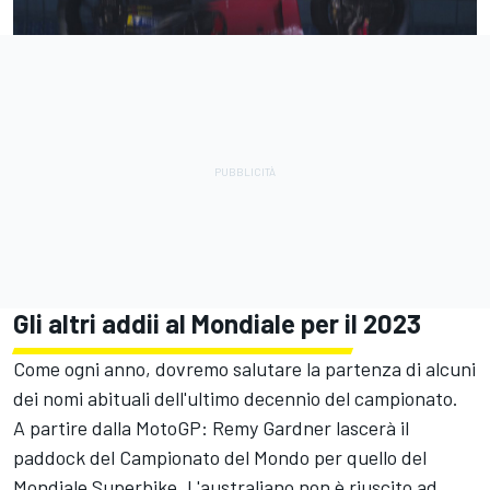
Gli altri addii al Mondiale per il 2023
Come ogni anno, dovremo salutare la partenza di alcuni
dei nomi abituali dell'ultimo decennio del campionato.
A partire dalla MotoGP: Remy Gardner lascerà il
paddock del Campionato del Mondo per quello del
Mondiale Superbike. L'australiano non è riuscito ad