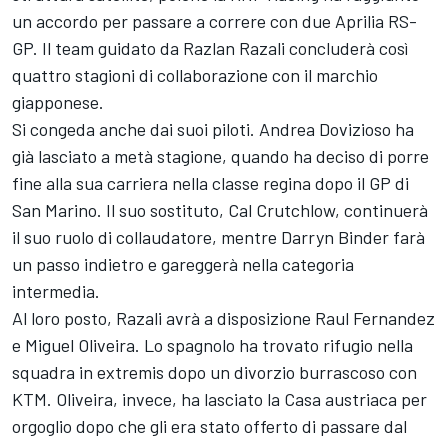
un accordo per passare a correre con due Aprilia RS-
GP. Il team guidato da Razlan Razali concluderà così
quattro stagioni di collaborazione con il marchio
giapponese.
Si congeda anche dai suoi piloti. Andrea Dovizioso ha
già lasciato a metà stagione, quando ha deciso di porre
fine alla sua carriera nella classe regina dopo il GP di
San Marino. Il suo sostituto, Cal Crutchlow, continuerà
il suo ruolo di collaudatore, mentre Darryn Binder farà
un passo indietro e gareggerà nella categoria
intermedia.
Al loro posto, Razali avrà a disposizione Raul Fernandez
e Miguel Oliveira. Lo spagnolo ha trovato rifugio nella
squadra in extremis dopo un divorzio burrascoso con
KTM. Oliveira, invece, ha lasciato la Casa austriaca per
orgoglio dopo che gli era stato offerto di passare dal