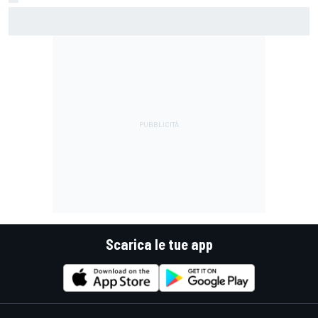
MotoGP | Martin: "Non capisco come faccia ancora a
guidare il Mondiale"
Scarica le tue app