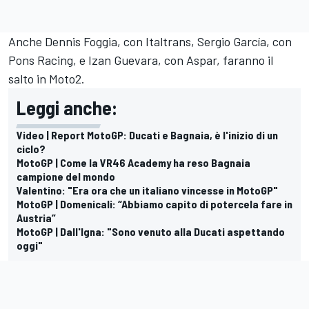
Anche Dennis Foggia, con Italtrans, Sergio García, con
Pons Racing, e Izan Guevara, con Aspar, faranno il
salto in Moto2.
Leggi anche:
Video | Report MotoGP: Ducati e Bagnaia, è l'inizio di un
ciclo?
MotoGP | Come la VR46 Academy ha reso Bagnaia
campione del mondo
Valentino: "Era ora che un italiano vincesse in MotoGP"
MotoGP | Domenicali: “Abbiamo capito di potercela fare in
Austria”
MotoGP | Dall'Igna: "Sono venuto alla Ducati aspettando
oggi"