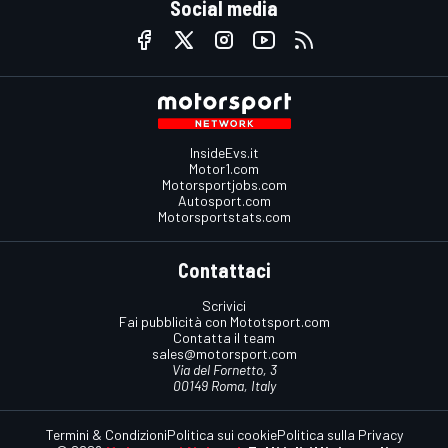
Social media
InsideEvs.it
Motor1.com
Motorsportjobs.com
Autosport.com
Motorsportstats.com
Contattaci
Scrivici
Fai pubblicità con Mototsport.com
Contatta il team
sales@motorsport.com
Via del Fornetto, 3
00149 Roma, Italy
Termini & Condizioni
Politica sui cookie
Politica sulla Privacy