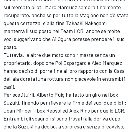
sul mercato piloti. Marc Marquez sembra finalmente
recuperato, anche se per tutta la stagione non c'è stata
questa certezza, e alla fine Takaaki Nakagami
manterrà il suo posto nel Team LCR, anche se molte
voci suggerivano che Ai Ogura potesse prendere il suo
posto.
Tuttavia, le altre due moto sono rimaste senza un
proprietario, dopo che Pol Espargaro e Alex Marquez
hanno deciso di porre fine al loro rapporto con la Casa
dell'ala dorata (una rottura non piacevole in entrambi i
casi).
Per sostituirli, Alberto Puig ha fatto un giro nel box
Suzuki, finendo per rilevare le firme dei suoi due piloti:
Joan Mir per il box Repsol ed Alex Rins per quello LCR.
Entrambi gli spagnoli si sono trovati alla deriva dopo
che la Suzuki ha deciso, a sorpresa e senza preavviso,