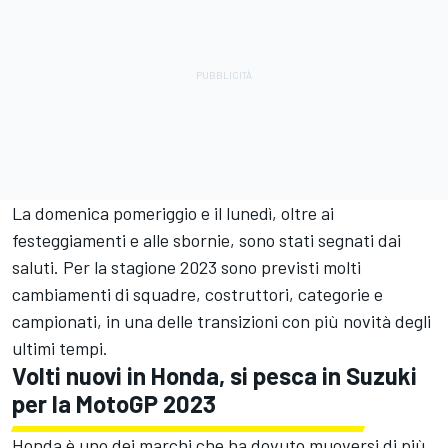
La domenica pomeriggio e il lunedì, oltre ai
festeggiamenti e alle sbornie, sono stati segnati dai
saluti. Per la stagione 2023 sono previsti molti
cambiamenti di squadre, costruttori, categorie e
campionati, in una delle transizioni con più novità degli
ultimi tempi.
Volti nuovi in Honda, si pesca in Suzuki
per la MotoGP 2023
Honda è uno dei marchi che ha dovuto muoversi di più