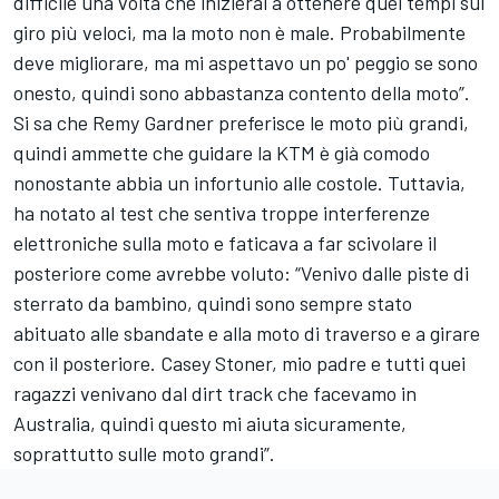
difficile una volta che inizierai a ottenere quei tempi sul
giro più veloci, ma la moto non è male. Probabilmente
deve migliorare, ma mi aspettavo un po' peggio se sono
onesto, quindi sono abbastanza contento della moto”.
Si sa che Remy Gardner preferisce le moto più grandi,
quindi ammette che guidare la KTM è già comodo
nonostante abbia un infortunio alle costole. Tuttavia,
ha notato al test che sentiva troppe interferenze
elettroniche sulla moto e faticava a far scivolare il
posteriore come avrebbe voluto: “Venivo dalle piste di
sterrato da bambino, quindi sono sempre stato
abituato alle sbandate e alla moto di traverso e a girare
con il posteriore. Casey Stoner, mio padre e tutti quei
ragazzi venivano dal dirt track che facevamo in
Australia, quindi questo mi aiuta sicuramente,
soprattutto sulle moto grandi”.