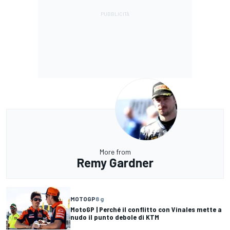
More from
Remy Gardner
MOTOGP
8 g
MotoGP | Perché il conflitto con Vinales mette a
nudo il punto debole di KTM