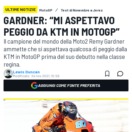
ULTIME NOTIZIE
MotoGP
Test di Novembre a Jerez
GARDNER: “MI ASPETTAVO
PEGGIO DA KTM IN MOTOGP”
Il campione del mondo della Moto2 Remy Gardner
ammette che si aspettava qualcosa di peggio dalla
KTM in MotoGP prima del suo debutto nella classe
regina.
Lewis Duncan
Modificato:
24 nov 2021, 10:56
AGGIUNGI COME FONTE PREFERITA