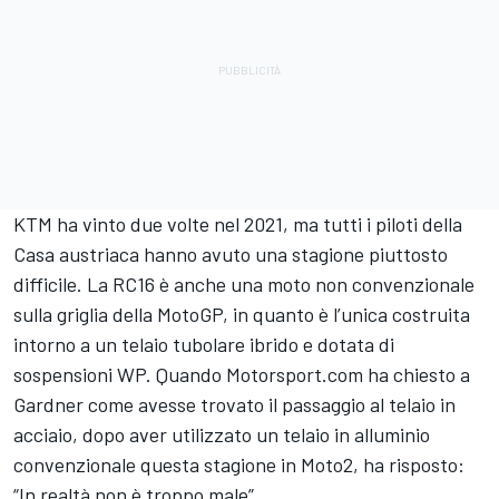
KTM ha vinto due volte nel 2021, ma tutti i piloti della
Casa austriaca hanno avuto una stagione piuttosto
difficile. La RC16 è anche una moto non convenzionale
sulla griglia della MotoGP, in quanto è l’unica costruita
intorno a un telaio tubolare ibrido e dotata di
sospensioni WP. Quando Motorsport.com ha chiesto a
Gardner come avesse trovato il passaggio al telaio in
acciaio, dopo aver utilizzato un telaio in alluminio
convenzionale questa stagione in Moto2, ha risposto:
“In realtà non è troppo male”.