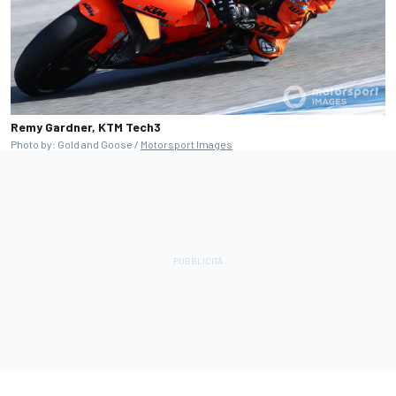
Remy Gardner, KTM Tech3
Photo by: Gold and Goose /
Motorsport Images