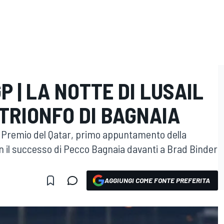
 | LA NOTTE DI LUSAIL
 TRIONFO DI BAGNAIA
an Premio del Qatar, primo appuntamento della
n il successo di Pecco Bagnaia davanti a Brad Binder
AGGIUNGI COME FONTE PREFERITA