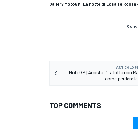
Gallery MotoGP | La notte di Losail è Rossa 
Condi
ARTICOLO 
MotoGP | Acosta: “La lotta con Ma
come perdere la 
TOP COMMENTS