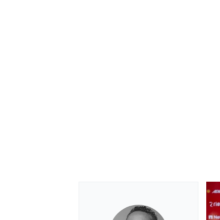
ENDURANCE/GT