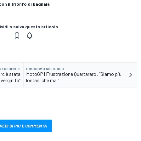
con il trionfo di Bagnaia
vidi o salva questo articolo
PRECEDENTE
PROSSIMO ARTICOLO
rc è stata
MotoGP | Frustrazione Quartararo: “Siamo più
verginità”
lontani che mai”
VEDI DI PIÙ E COMMENTA