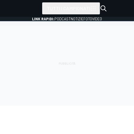
TUTTI I CAMPIONATI
LINK RAPIDI:
PODCAST
NOTIZIE
FOTO
VIDEO