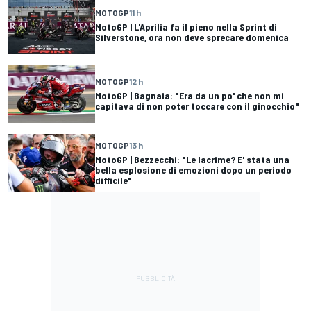
MOTOGP
11 h
MotoGP | L'Aprilia fa il pieno nella Sprint di
Silverstone, ora non deve sprecare domenica
MOTOGP
12 h
MotoGP | Bagnaia: "Era da un po' che non mi
capitava di non poter toccare con il ginocchio"
MOTOGP
13 h
MotoGP | Bezzecchi: "Le lacrime? E' stata una
bella esplosione di emozioni dopo un periodo
difficile"