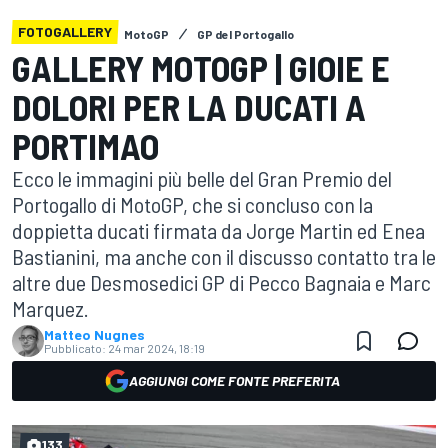
FOTOGALLERY
MotoGP
GP del Portogallo
GALLERY MOTOGP | GIOIE E
DOLORI PER LA DUCATI A
PORTIMAO
Ecco le immagini più belle del Gran Premio del
Portogallo di MotoGP, che si concluso con la
doppietta ducati firmata da Jorge Martin ed Enea
Bastianini, ma anche con il discusso contatto tra le
altre due Desmosedici GP di Pecco Bagnaia e Marc
Marquez.
Matteo Nugnes
Pubblicato:
24 mar 2024, 18:19
AGGIUNGI COME FONTE PREFERITA
133