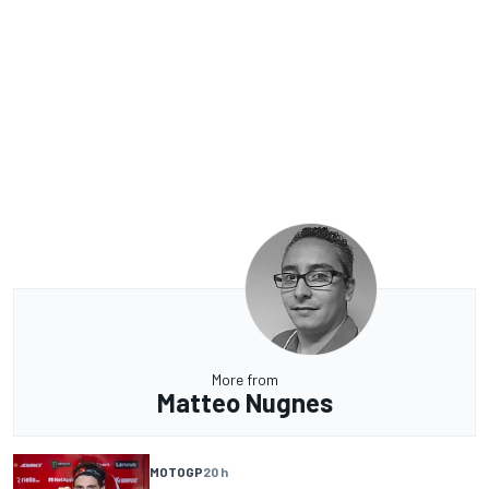
More from
Matteo Nugnes
MOTOGP
20 h