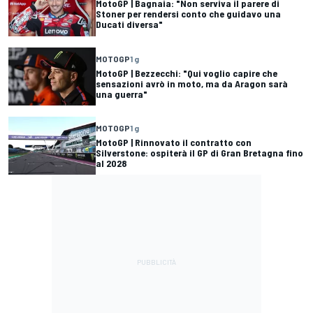
MotoGP | Bagnaia: "Non serviva il parere di
Stoner per rendersi conto che guidavo una
Ducati diversa"
MOTOGP
1 g
MotoGP | Bezzecchi: "Qui voglio capire che
sensazioni avrò in moto, ma da Aragon sarà
una guerra"
MOTOGP
1 g
MotoGP | Rinnovato il contratto con
Silverstone: ospiterà il GP di Gran Bretagna fino
al 2028