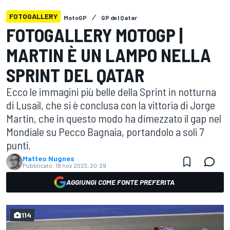
FOTOGALLERY
MotoGP
GP del Qatar
FOTOGALLERY MOTOGP |
MARTIN È UN LAMPO NELLA
SPRINT DEL QATAR
Ecco le immagini più belle della Sprint in notturna
di Lusail, che si è conclusa con la vittoria di Jorge
Martin, che in questo modo ha dimezzato il gap nel
Mondiale su Pecco Bagnaia, portandolo a soli 7
punti.
Matteo Nugnes
Pubblicato:
18 nov 2023, 20:29
AGGIUNGI COME FONTE PREFERITA
114