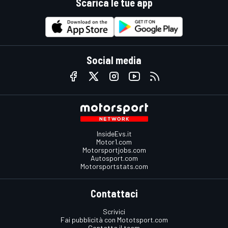
Scarica le tue app
Social media
InsideEvs.it
Motor1.com
Motorsportjobs.com
Autosport.com
Motorsportstats.com
Contattaci
Scrivici
Fai pubblicità con Mototsport.com
Contatta il team