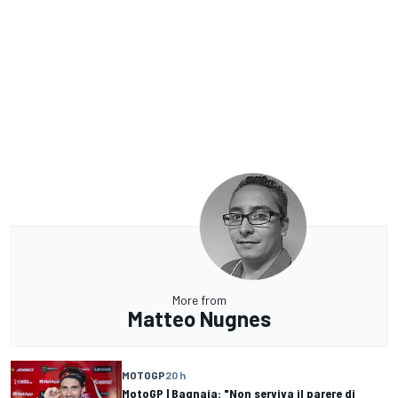
More from
Matteo Nugnes
MOTOGP
20 h
MotoGP | Bagnaia: "Non serviva il parere di