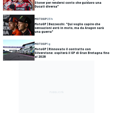
Stoner per rendersi conto che guidavo una
Ducati diversa"
MOTOGP
23 h
MotoGP | Bezzecchi: "Qui voglio capire che
sensazioni avrò in moto, ma da Aragon sarà
una guerra"
MOTOGP
1 g
MotoGP | Rinnovato il contratto con
Silverstone: ospiterà il GP di Gran Bretagna fino
al 2028