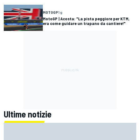
MOTOGP
1 g
MotoGP | Acosta: "La pista peggiore per KTM,
era come guidare un trapano da cantiere!"
Ultime notizie