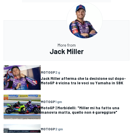
More from
Jack Miller
MOTOGP
2 g
Jack Miller afferma che la decisione sul dopo-
MotoGP è vicina tra le voci su Yamaha in SBK
MOTOGP
1 gm
MotoGP | Morbidelli: "Miller mi ha fatto una
manovra matta, quello non è gareggiare"
MOTOGP
2 gm