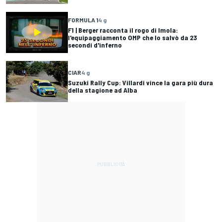
FORMULA 1
4 g
F1 | Berger racconta il rogo di Imola:
l'equipaggiamento OMP che lo salvò da 23
secondi d'inferno
CIAR
4 g
Suzuki Rally Cup: Villardi vince la gara più dura
della stagione ad Alba