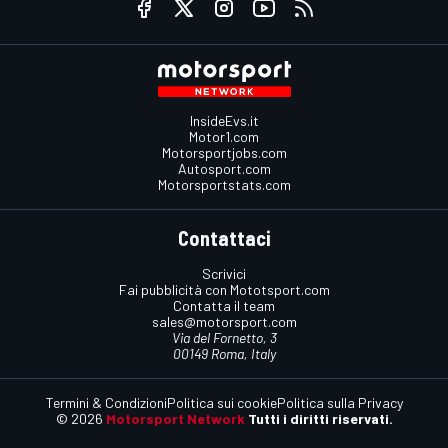
InsideEvs.it
Motor1.com
Motorsportjobs.com
Autosport.com
Motorsportstats.com
Contattaci
Scrivici
Fai pubblicità con Mototsport.com
Contatta il team
sales@motorsport.com
Via del Fornetto, 3
00149 Roma, Italy
Termini & Condizioni
Politica sui cookie
Politica sulla Privacy
© 2026
Motorsport Network
Tutti i diritti riservati.