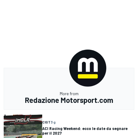
More from
Redazione Motorsport.com
CIGT
3 g
ACI Racing Weekend: ecco le date da segnare
per il 2027