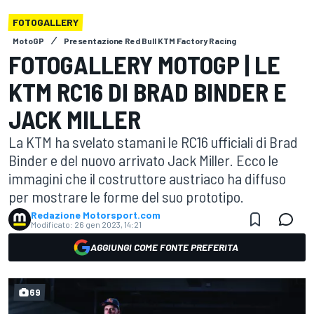
FOTOGALLERY
MotoGP
Presentazione Red Bull KTM Factory Racing
FOTOGALLERY MOTOGP | LE
KTM RC16 DI BRAD BINDER E
JACK MILLER
La KTM ha svelato stamani le RC16 ufficiali di Brad
Binder e del nuovo arrivato Jack Miller. Ecco le
immagini che il costruttore austriaco ha diffuso
per mostrare le forme del suo prototipo.
Redazione Motorsport.com
Modificato:
26 gen 2023, 14:21
AGGIUNGI COME FONTE PREFERITA
69