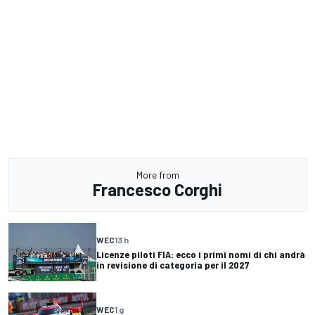
More from
Francesco Corghi
WEC
13 h
Licenze piloti FIA: ecco i primi nomi di chi andrà
in revisione di categoria per il 2027
WEC
1 g