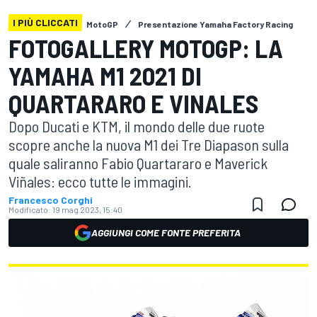
I PIÙ CLICCATI
MotoGP
Presentazione Yamaha Factory Racing
FOTOGALLERY MOTOGP: LA
YAMAHA M1 2021 DI
QUARTARARO E VINALES
Dopo Ducati e KTM, il mondo delle due ruote
scopre anche la nuova M1 dei Tre Diapason sulla
quale saliranno Fabio Quartararo e Maverick
Viñales: ecco tutte le immagini.
Francesco Corghi
Modificato:
19 mag 2023, 15:40
AGGIUNGI COME FONTE PREFERITA