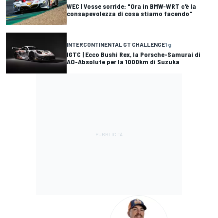
WEC | Vosse sorride: "Ora in BMW-WRT c'è la
consapevolezza di cosa stiamo facendo"
INTERCONTINENTAL GT CHALLENGE
1 g
IGTC | Ecco Bushi Rex, la Porsche-Samurai di
AO-Absolute per la 1000km di Suzuka