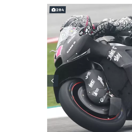
284
MONOPOSTO