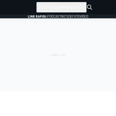
TUTTI I CAMPIONATI
LINK RAPIDI:
PODCAST
NOTIZIE
FOTO
VIDEO