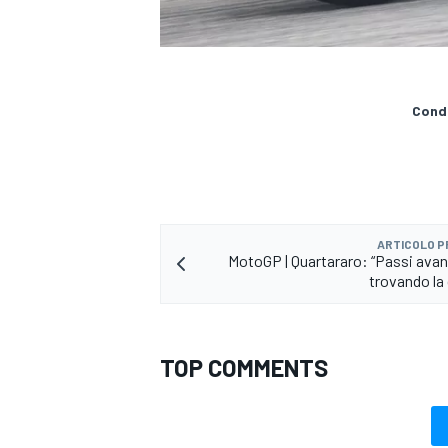
Condi
ARTICOLO 
MotoGP | Quartararo: “Passi avan
trovando la 
TOP COMMENTS