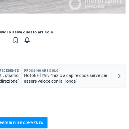
vidi o salva questo articolo
PRECEDENTE
PROSSIMO ARTICOLO
ti, stiamo
MotoGP | Mir: "Inizio a capire cosa serve per
direzione”
essere veloce con la Honda"
VEDI DI PIÙ E COMMENTA