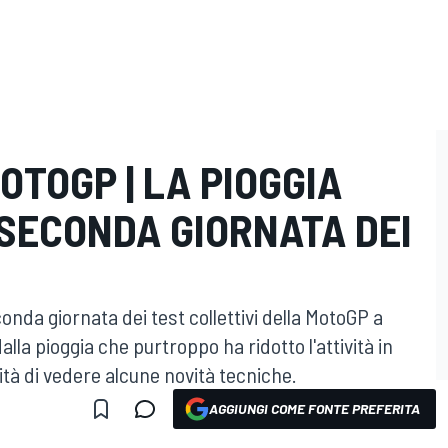
TOGP | LA PIOGGIA
 SECONDA GIORNATA DEI
onda giornata dei test collettivi della MotoGP a
lla pioggia che purtroppo ha ridotto l'attività in
ità di vedere alcune novità tecniche.
AGGIUNGI COME FONTE PREFERITA