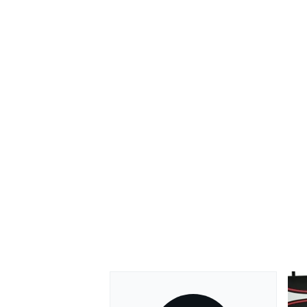
ENDURANCE/GT