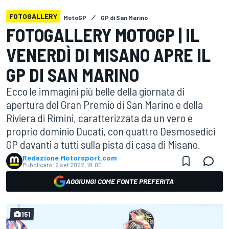
FOTOGALLERY
MotoGP
GP di San Marino
FOTOGALLERY MOTOGP | IL
VENERDÌ DI MISANO APRE IL
GP DI SAN MARINO
Ecco le immagini più belle della giornata di
apertura del Gran Premio di San Marino e della
Riviera di Rimini, caratterizzata da un vero e
proprio dominio Ducati, con quattro Desmosedici
GP davanti a tutti sulla pista di casa di Misano.
Redazione Motorsport.com
Pubblicato:
2 set 2022, 18:00
AGGIUNGI COME FONTE PREFERITA
151