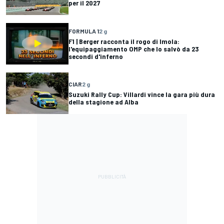
per il 2027
FORMULA 1
2 g
F1 | Berger racconta il rogo di Imola:
l'equipaggiamento OMP che lo salvò da 23
secondi d'inferno
CIAR
2 g
Suzuki Rally Cup: Villardi vince la gara più dura
della stagione ad Alba