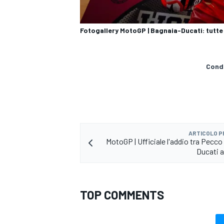
Fotogallery MotoGP | Bagnaia-Ducati: tutte l
Condi
ARTICOLO 
MotoGP | Ufficiale l'addio tra Pecco
Ducati a
TOP COMMENTS