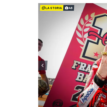
LA STORIA
46
MONOPOSTO