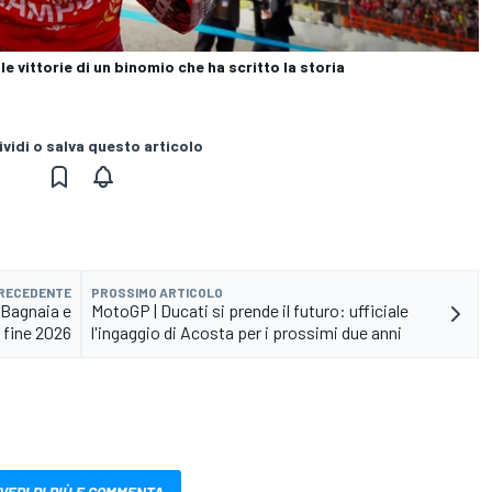
e vittorie di un binomio che ha scritto la storia
vidi o salva questo articolo
PRECEDENTE
PROSSIMO ARTICOLO
 Bagnaia e
MotoGP | Ducati si prende il futuro: ufficiale
 fine 2026
l'ingaggio di Acosta per i prossimi due anni
VEDI DI PIÙ E COMMENTA