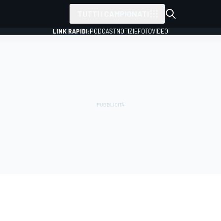
TUTTI I CAMPIONATI
LINK RAPIDI:
PODCAST
NOTIZIE
FOTO
VIDEO